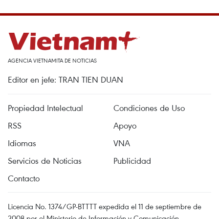
AGENCIA VIETNAMITA DE NOTICIAS
Editor en jefe: TRAN TIEN DUAN
Propiedad Intelectual
Condiciones de Uso
RSS
Apoyo
Idiomas
VNA
Servicios de Noticias
Publicidad
Contacto
Licencia No. 1374/GP-BTTTT expedida el 11 de septiembre de
2008 por el Ministerio de Información y Comunicación.