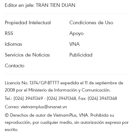
Editor en jefe: TRAN TIEN DUAN
Propiedad Intelectual
Condiciones de Uso
RSS
Apoyo
Idiomas
VNA
Servicios de Noticias
Publicidad
Contacto
Licencia No. 1374/GP-BTTTT expedida el 11 de septiembre de
2008 por el Ministerio de Información y Comunicación.
Tel.: (024) 39411349 - (024) 39411348, Fax: (024) 39411348
Correo:
vietnamplus@vnanet.vn
© Derechos de autor de VietnamPlus, VNA. Prohibida su
reproducción, por cualquier medio, sin autorización expresa por
escrito.