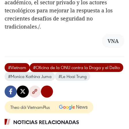
académico, el sector privado y los actores
tecnológicos para mejorar la respuesta a los
crecientes desafíos de seguridad no
tradicionales./.
VNA
#Vietnam
#Oficina de la ONU contra la Droga y el Delito
#Monica Kathina Juma
#Le Hoai Trung
Theo dõi VietnamPlus
NOTICIAS RELACIONADAS