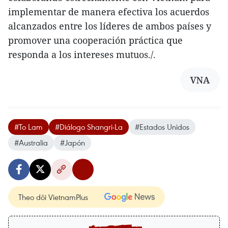
implementar de manera efectiva los acuerdos
alcanzados entre los líderes de ambos países y
promover una cooperación práctica que
responda a los intereses mutuos./.
VNA
#To Lam
#Diálogo Shangri-La
#Estados Unidos
#Australia
#Japón
Theo dõi VietnamPlus