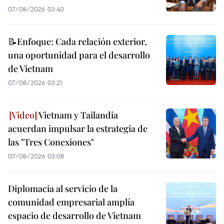
07/08/2026 03:40
📝Enfoque: Cada relación exterior,
una oportunidad para el desarrollo
de Vietnam
07/08/2026 03:21
Vietnam y Tailandia
acuerdan impulsar la estrategia de
las "Tres Conexiones"
07/08/2026 03:08
Diplomacia al servicio de la
comunidad empresarial amplía
espacio de desarrollo de Vietnam