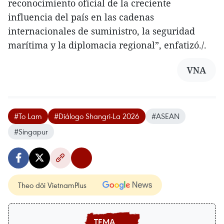
reconocimiento oficial de la creciente
influencia del país en las cadenas
internacionales de suministro, la seguridad
marítima y la diplomacia regional”, enfatizó./.
VNA
#To Lam
#Diálogo Shangri-La 2026
#ASEAN
#Singapur
Theo dõi VietnamPlus