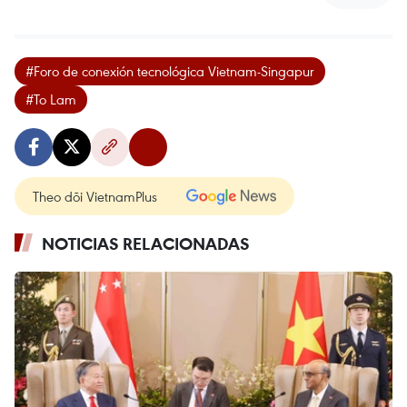
#Foro de conexión tecnológica Vietnam-Singapur
#To Lam
Theo dõi VietnamPlus
NOTICIAS RELACIONADAS