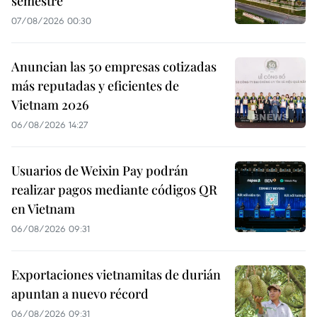
semestre
07/08/2026 00:30
Anuncian las 50 empresas cotizadas
más reputadas y eficientes de
Vietnam 2026
06/08/2026 14:27
Usuarios de Weixin Pay podrán
realizar pagos mediante códigos QR
en Vietnam
06/08/2026 09:31
Exportaciones vietnamitas de durián
apuntan a nuevo récord
06/08/2026 09:31