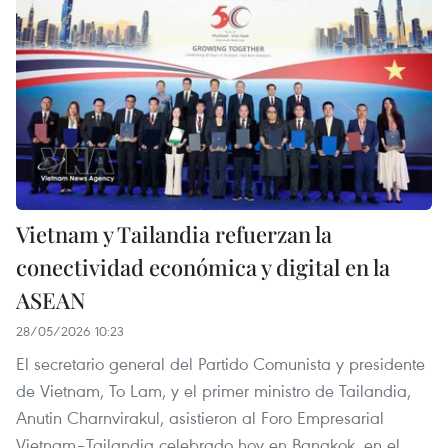
Vietnam y Tailandia refuerzan la
conectividad económica y digital en la
ASEAN
28/05/2026 10:23
El secretario general del Partido Comunista y presidente
de Vietnam, To Lam, y el primer ministro de Tailandia,
Anutin Charnvirakul, asistieron al Foro Empresarial
Vietnam–Tailandia celebrado hoy en Bangkok, en el