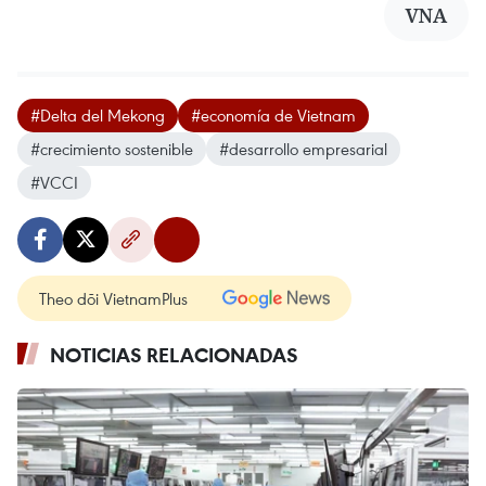
VNA
#Delta del Mekong
#economía de Vietnam
#crecimiento sostenible
#desarrollo empresarial
#VCCI
Theo dõi VietnamPlus
NOTICIAS RELACIONADAS