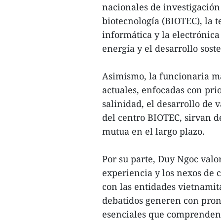
nacionales de investigación
biotecnología (BIOTEC), la 
informática y la electrónic
energía y el desarrollo sost
Asimismo, la funcionaria ma
actuales, enfocadas con prio
salinidad, el desarrollo de 
del centro BIOTEC, sirvan d
mutua en el largo plazo.
Por su parte, Duy Ngoc valo
experiencia y los nexos de 
con las entidades vietnamit
debatidos generen con pronti
esenciales que comprenden l