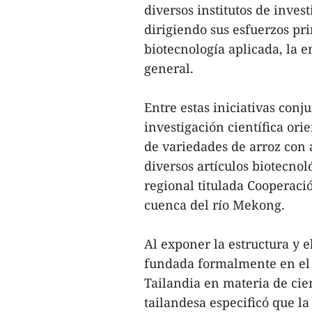
diversos institutos de inve
dirigiendo sus esfuerzos prin
biotecnología aplicada, la e
general.
Entre estas iniciativas conj
investigación científica orie
de variedades de arroz con a
diversos artículos biotecnol
regional titulada Cooperació
cuenca del río Mekong.
Al exponer la estructura y 
fundada formalmente en el 
Tailandia en materia de cie
tailandesa especificó que l