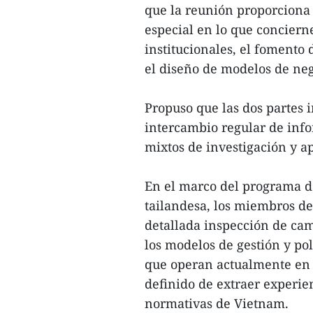
que la reunión proporciona
especial en lo que conciern
institucionales, el fomento 
el diseño de modelos de ne
Propuso que las dos partes i
intercambio regular de info
mixtos de investigación y ap
En el marco del programa de
tailandesa, los miembros de
detallada inspección de ca
los modelos de gestión y pol
que operan actualmente en l
definido de extraer experie
normativas de Vietnam.