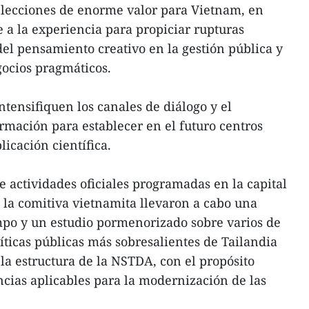
 lecciones de enorme valor para Vietnam, en
e a la experiencia para propiciar rupturas
del pensamiento creativo en la gestión pública y
gocios pragmáticos.
ntensifiquen los canales de diálogo y el
rmación para establecer en el futuro centros
licación científica.
 actividades oficiales programadas en la capital
 la comitiva vietnamita llevaron a cabo una
mpo y un estudio pormenorizado sobre varios de
íticas públicas más sobresalientes de Tailandia
a estructura de la NSTDA, con el propósito
ncias aplicables para la modernización de las