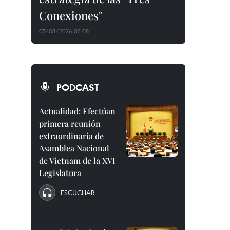
Conexiones"
07/08/2026 03:08
PODCAST
Actualidad: Efectúan
primera reunión
extraordinaria de
Asamblea Nacional
de Vietnam de la XVI
Legislatura
ESCUCHAR