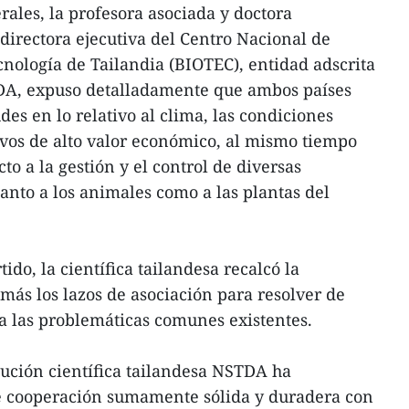
rales, la profesora asociada y doctora
irectora ejecutiva del Centro Nacional de
cnología de Tailandia (BIOTEC), entidad adscrita
DA, expuso detalladamente que ambos países
es en lo relativo al clima, las condiciones
tivos de alto valor económico, al mismo tiempo
to a la gestión y el control de diversas
nto a los animales como a las plantas del
do, la científica tailandesa recalcó la
más los lazos de asociación para resolver de
a las problemáticas comunes existentes.
itución científica tailandesa NSTDA ha
e cooperación sumamente sólida y duradera con