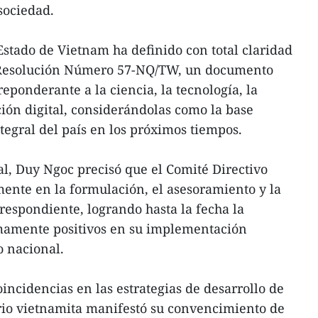
 sociedad.
Estado de Vietnam ha definido con total claridad
a Resolución Número 57-NQ/TW, un documento
reponderante a la ciencia, la tecnología, la
ión digital, considerándolas como la base
tegral del país en los próximos tiempos.
al, Duy Ngoc precisó que el Comité Directivo
mente en la formulación, el asesoramiento y la
respondiente, logrando hasta la fecha la
mamente positivos en su implementación
o nacional.
coincidencias en las estrategias de desarrollo de
ario vietnamita manifestó su convencimiento de