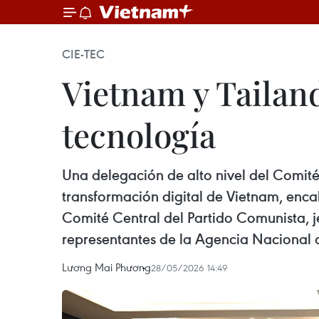
CIE-TEC
Vietnam y Tailan
tecnología
Una delegación de alto nivel del Comité D
transformación digital de Vietnam, enca
Comité Central del Partido Comunista, 
representantes de la Agencia Nacional d
Lương Mai Phương
28/05/2026 14:49