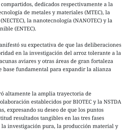
 compartidos, dedicados respectivamente a la
tecnología de metales y materiales (MTEC), la
a (NECTEC), la nanotecnología (NANOTEC) y la
enible (ENTEC).
nifestó su expectativa de que las deliberaciones
ridad en la investigación del arroz tolerante a la
vacunas aviares y otras áreas de gran fortaleza
e base fundamental para expandir la alianza
ró altamente la amplia trayectoria de
colaboración establecidos por BIOTEC y la NSTDA
as, expresando su deseo de que los puntos
tud resultados tangibles en las tres fases
a investigación pura, la producción material y