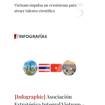
Vietnam impulsa un ecosistema para
atraer talento científico
INFOGRAFÍAS
Asociación
Estratégica Integral Vietnam -