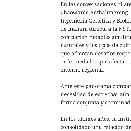
En las conversaciones bilate
Chaowaree Adthalungrong, d
Ingeniería Genética y Biote
de manera directa a la NST
comparten notables similitud
naturales y los tipos de cul
que afrontan desafíos respec
enfermedades que afectan ta
entorno regional.
Ante este panorama comparti
necesidad de estrechar aún 
forma conjunta y coordinad
En los últimos años, la inst
consolidado una relación d