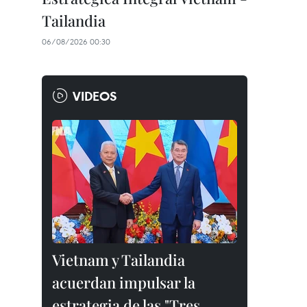
Tailandia
06/08/2026 00:30
VIDEOS
Vietnam y Tailandia
acuerdan impulsar la
estrategia de las "Tres