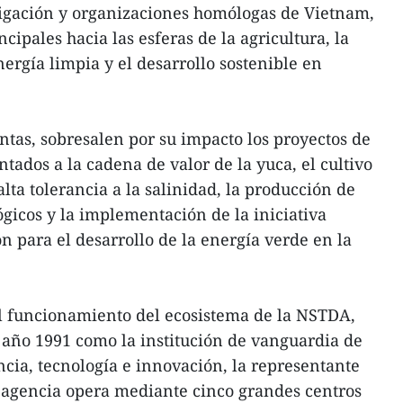
stigación y organizaciones homólogas de Vietnam,
cipales hacia las esferas de la agricultura, la
nergía limpia y el desarrollo sostenible en
untas, sobresalen por su impacto los proyectos de
ntados a la cadena de valor de la yuca, el cultivo
lta tolerancia a la salinidad, la producción de
ógicos y la implementación de la iniciativa
n para el desarrollo de la energía verde en la
el funcionamiento del ecosistema de la NSTDA,
año 1991 como la institución de vanguardia de
ncia, tecnología e innovación, la representante
a agencia opera mediante cinco grandes centros