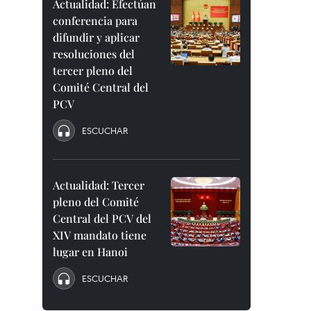
Actualidad: Efectúan
conferencia para
difundir y aplicar
resoluciones del
tercer pleno del
Comité Central del
PCV
ESCUCHAR
Actualidad: Tercer
pleno del Comité
Central del PCV del
XIV mandato tiene
lugar en Hanoi
ESCUCHAR