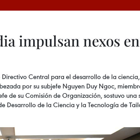
dia impulsan nexos en 
irectivo Central para el desarrollo de la ciencia, 
bezada por su subjefe Nguyen Duy Ngoc, miembro d
jefe de su Comisión de Organización, sostuvo una 
e Desarrollo de la Ciencia y la Tecnología de Tai