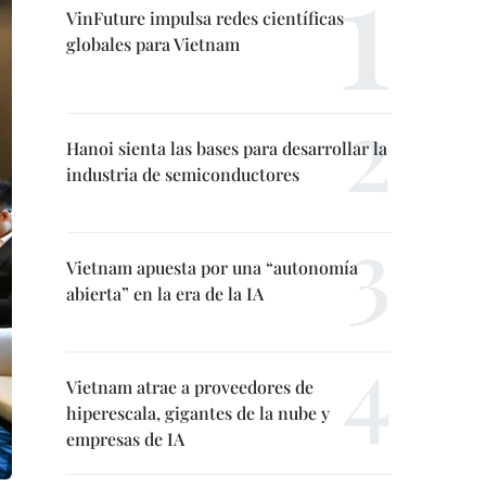
VinFuture impulsa redes científicas
globales para Vietnam
Hanoi sienta las bases para desarrollar la
industria de semiconductores
Vietnam apuesta por una “autonomía
abierta” en la era de la IA
Vietnam atrae a proveedores de
hiperescala, gigantes de la nube y
empresas de IA