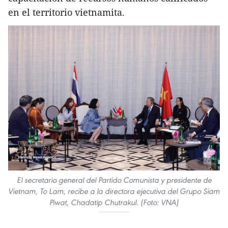
en el territorio vietnamita.
El secretario general del Partido Comunista y presidente de
Vietnam, To Lam, recibe a la directora ejecutiva del Grupo Siam
Piwat, Chadatip Chutrakul. (Foto: VNA)