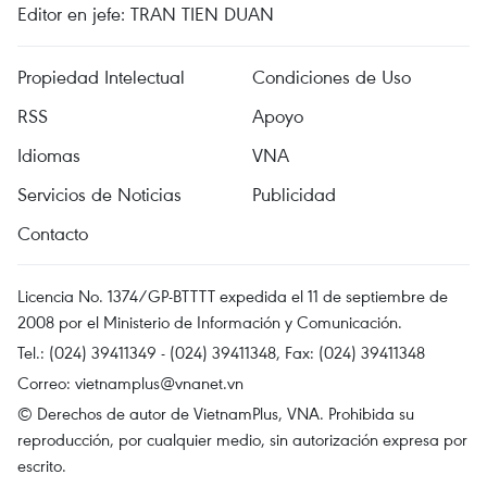
Editor en jefe: TRAN TIEN DUAN
Propiedad Intelectual
Condiciones de Uso
RSS
Apoyo
Idiomas
VNA
Servicios de Noticias
Publicidad
Contacto
Licencia No. 1374/GP-BTTTT expedida el 11 de septiembre de
2008 por el Ministerio de Información y Comunicación.
Tel.: (024) 39411349 - (024) 39411348, Fax: (024) 39411348
Correo:
vietnamplus@vnanet.vn
© Derechos de autor de VietnamPlus, VNA. Prohibida su
reproducción, por cualquier medio, sin autorización expresa por
escrito.