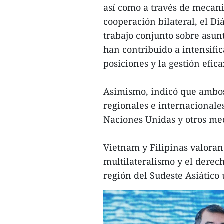
así como a través de mecan
cooperación bilateral, el Di
trabajo conjunto sobre asun
han contribuido a intensific
posiciones y la gestión efic
Asimismo, indicó que ambos
regionales e internacionale
Naciones Unidas y otros me
Vietnam y Filipinas valoran
multilateralismo y el derech
región del Sudeste Asiático 