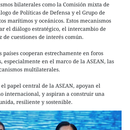
ismos bilaterales como la Comisión mixta de
álogo de Políticas de Defensa y el Grupo de
tos marítimos y oceánicos. Estos mecanismos
ar el diálogo estratégico, el intercambio de
az de cuestiones de interés común.
 países cooperan estrechamente en foros
s, especialmente en el marco de la ASEAN, las
canismos multilaterales.
 el papel central de la ASEAN, apoyan el
o internacional, y aspiran a construir una
unida, resiliente y sostenible.