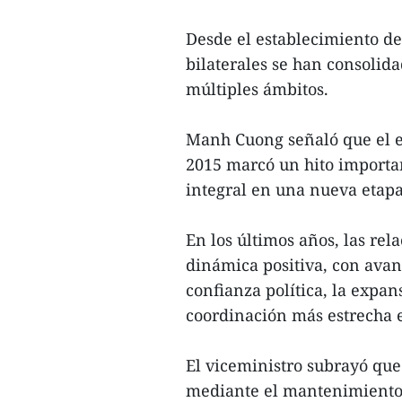
Desde el establecimiento de
bilaterales se han consolid
múltiples ámbitos.
Manh Cuong señaló que el es
2015 marcó un hito importa
integral en una nueva etapa
En los últimos años, las re
dinámica positiva, con avan
confianza política, la expa
coordinación más estrecha e
El viceministro subrayó que 
mediante el mantenimiento r