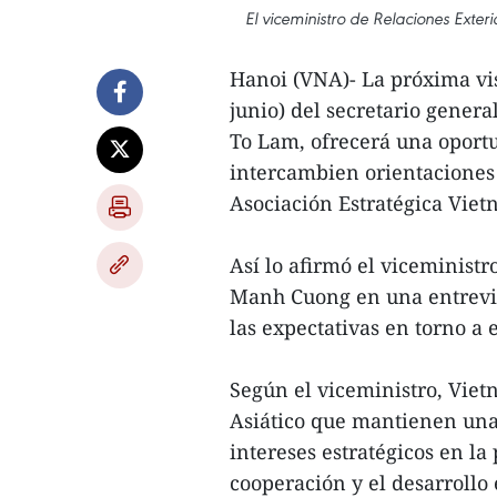
El viceministro de Relaciones Ext
Hanoi (VNA)- La próxima vis
junio) del secretario gener
To Lam, ofrecerá una oportu
intercambien orientaciones e
Asociación Estratégica Viet
Así lo afirmó el viceminist
Manh Cuong en una entrevist
las expectativas en torno a e
Según el viceministro, Viet
Asiático que mantienen una
intereses estratégicos en la 
cooperación y el desarrollo 