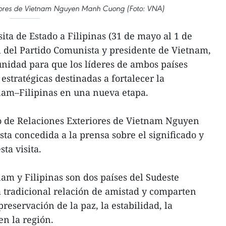
eriores de Vietnam Nguyen Manh Cuong (Foto: VNA)
ita de Estado a Filipinas (31 de mayo al 1 de
al del Partido Comunista y presidente de Vietnam,
nidad para que los líderes de ambos países
stratégicas destinadas a fortalecer la
nam–Filipinas en una nueva etapa.
ro de Relaciones Exteriores de Vietnam Nguyen
a concedida a la prensa sobre el significado y
sta visita.
nam y Filipinas son dos países del Sudeste
 tradicional relación de amistad y comparten
preservación de la paz, la estabilidad, la
en la región.