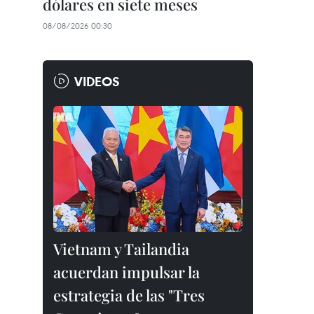
dólares en siete meses
08/08/2026 00:30
VIDEOS
Vietnam y Tailandia
acuerdan impulsar la
estrategia de las "Tres