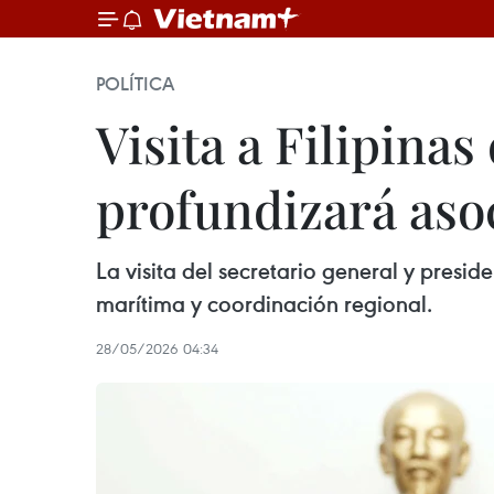
POLÍTICA
Visita a Filipina
profundizará asoc
La visita del secretario general y presi
marítima y coordinación regional.
28/05/2026 04:34