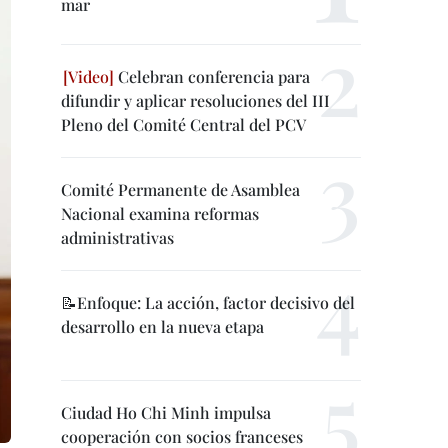
mar
Celebran conferencia para
difundir y aplicar resoluciones del III
Pleno del Comité Central del PCV
Comité Permanente de Asamblea
Nacional examina reformas
administrativas
📝Enfoque: La acción, factor decisivo del
desarrollo en la nueva etapa
Ciudad Ho Chi Minh impulsa
cooperación con socios franceses