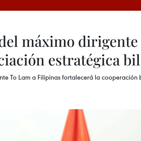
s del máximo dirigente
iación estratégica bil
dente To Lam a Filipinas fortalecerá la cooperación