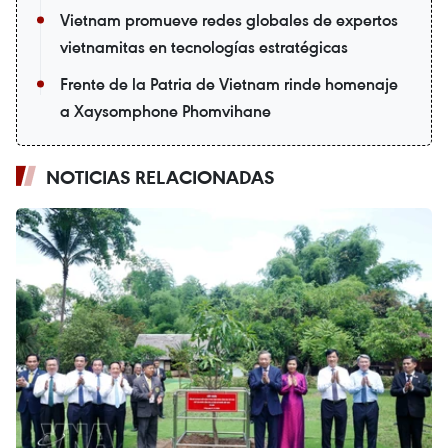
Vietnam promueve redes globales de expertos
vietnamitas en tecnologías estratégicas
Frente de la Patria de Vietnam rinde homenaje
a Xaysomphone Phomvihane
NOTICIAS RELACIONADAS