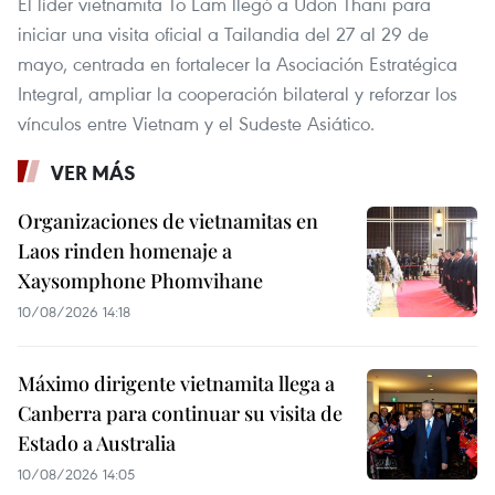
El líder vietnamita To Lam llegó a Udon Thani para
iniciar una visita oficial a Tailandia del 27 al 29 de
mayo, centrada en fortalecer la Asociación Estratégica
Integral, ampliar la cooperación bilateral y reforzar los
vínculos entre Vietnam y el Sudeste Asiático.
VER MÁS
Organizaciones de vietnamitas en
Laos rinden homenaje a
Xaysomphone Phomvihane
10/08/2026 14:18
Máximo dirigente vietnamita llega a
Canberra para continuar su visita de
Estado a Australia
10/08/2026 14:05