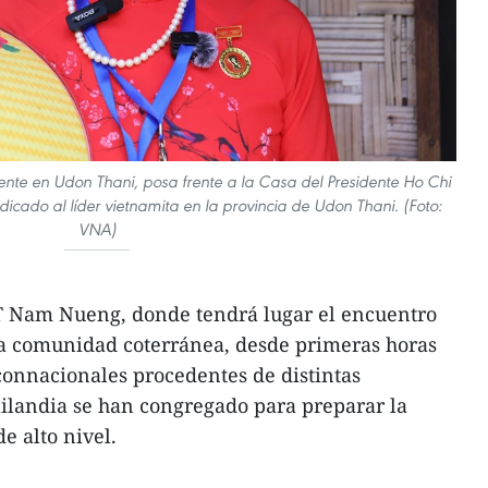
dente en Udon Thani, posa frente a la Casa del Presidente Ho Chi
icado al líder vietnamita en la provincia de Udon Thani. (Foto:
VNA)
VT Nam Nueng, donde tendrá lugar el encuentro
 la comunidad coterránea, desde primeras horas
onnacionales procedentes de distintas
ailandia se han congregado para preparar la
e alto nivel.