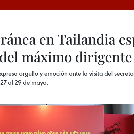
ánea en Tailandia es
 del máximo dirigente
presa orgullo y emoción ante la visita del secret
l 27 al 29 de mayo.