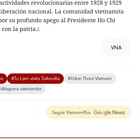
 actividades revolucionarias entre 1928 y 1929
 liberación nacional. La comunidad vietnamita
por su profundo apego al Presidente Ho Chi
con la patria./.
VNA
ia
#To Lam visita Tailandia
#Udon Thani Vietnam
diáspora vietnamita
Seguir VietnamPlus