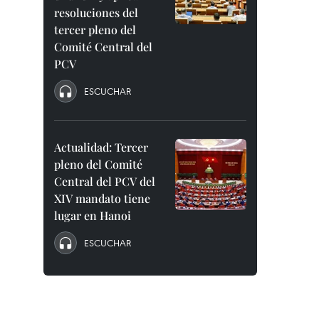
resoluciones del
tercer pleno del
Comité Central del
PCV
ESCUCHAR
Actualidad: Tercer
pleno del Comité
Central del PCV del
XIV mandato tiene
lugar en Hanoi
ESCUCHAR