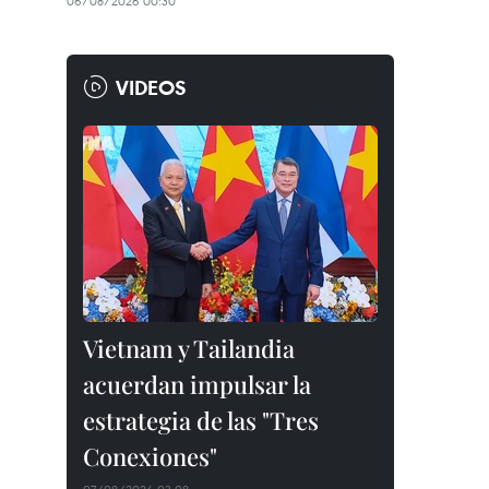
06/08/2026 00:30
VIDEOS
Vietnam y Tailandia
acuerdan impulsar la
estrategia de las "Tres
Conexiones"