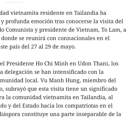
ad vietnamita residente en Tailandia ha
 y profunda emoción tras conocerse la visita del
ido Comunista y presidente de Vietnam, To Lam, a
 donde se reunirá con connacionales en el
este país del 27 al 29 de mayo.
del Presidente Ho Chi Minh en Udon Thani, los
la delegación se han intensificado con la
 comunidad local. Vu Manh Hung, miembro del
o, subrayó que esta visita tiene un significado
ra la comunidad vietnamita en Tailandia, al
tido y del Estado hacia los compatriotas en el
diáspora constituye una parte inseparable de la