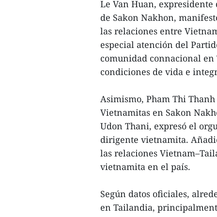
Le Van Huan, expresidente d
de Sakon Nakhon, manifestó
las relaciones entre Vietnam 
especial atención del Partid
comunidad connacional en T
condiciones de vida e integr
Asimismo, Pham Thi Thanh H
Vietnamitas en Sakon Nakho
Udon Thani, expresó el orgu
dirigente vietnamita. Añadi
las relaciones Vietnam–Tail
vietnamita en el país.
Según datos oficiales, alre
en Tailandia, principalment