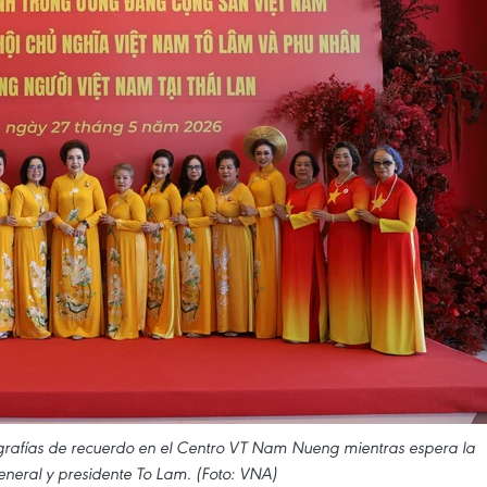
grafías de recuerdo en el Centro VT Nam Nueng mientras espera la
eneral y presidente To Lam. (Foto: VNA)