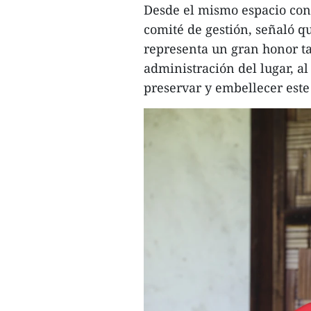
Desde el mismo espacio con
comité de gestión, señaló q
representa un gran honor t
administración del lugar, a
preservar y embellecer este s