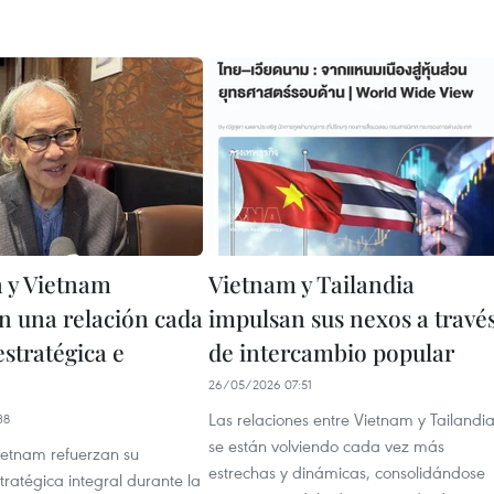
a y Vietnam
Vietnam y Tailandia
en una relación cada
impulsan sus nexos a travé
stratégica e
de intercambio popular
26/05/2026 07:51
Las relaciones entre Vietnam y Tailandi
38
se están volviendo cada vez más
Vietnam refuerzan su
estrechas y dinámicas, consolidándose
tratégica integral durante la