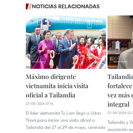
NOTICIAS RELACIONADAS
Máximo dirigente
Tailandi
vietnamita inicia visita
fortalec
oficial a Tailandia
vez más e
integral
27/05/2026 07:14
El líder vietnamita To Lam llegó a Udon
27/05/2026 02:
Thani para iniciar una visita oficial a
Tailandia y 
Tailandia del 27 al 29 de mayo, centrada
asociación es