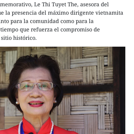
memorativo, Le Thi Tuyet The, asesora del
ue la presencia del máximo dirigente vietnamita
anto para la comunidad como para la
l tiempo que refuerza el compromiso de
itio histórico.