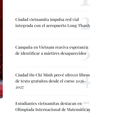
Ciudad vietnamita impulsa red vial
integrada con el aeropuerto Long Thanh
Campaña en Vietnam reaviva esperanza
de identificar a mártires desaparecidos
Ciudad Ho Chi Minh prevé ofrecer libros
de texto gratuitos desde el curso 2026-
2027
Estudiantes vietnamitas destacan en
Olimpiada Internacional de Matemáticas