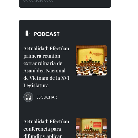
07/08/2026 03:08
PODCAST
Actualidad: Efectúan
primera reunión
extraordinaria de
Asamblea Nacional
de Vietnam de la XVI
Legislatura
ESCUCHAR
Actualidad: Efectúan
conferencia para
difundir y aplicar