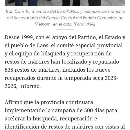
Tran Cam Tu, miembro del Buró Político y miembro permanente
del Secretariado del Comité Central del Partido Comunista de
Vietnam, en el acto. (Foto: VNA)
Desde 1999, con el apoyo del Partido, el Estado y
el pueblo de Laos, el comité especial provincial
y el equipo de búsqueda y recuperación de
restos de mártires han localizado y repatriado
835 restos de mártires, incluidos los nueve
recuperados durante la temporada seca 2025-
2026, informó.
Afirmó que la provincia continuará
implementando la campaña de 500 días para
acelerar la búsqueda, recuperación e
identificación de restos de mártires con vistas al