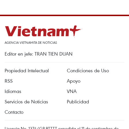
AGENCIA VIETNAMITA DE NOTICIAS
Editor en jefe: TRAN TIEN DUAN
Propiedad Intelectual
Condiciones de Uso
RSS
Apoyo
Idiomas
VNA
Servicios de Noticias
Publicidad
Contacto
Licencia No. 1374/GP-BTTTT expedida el 11 de septiembre de