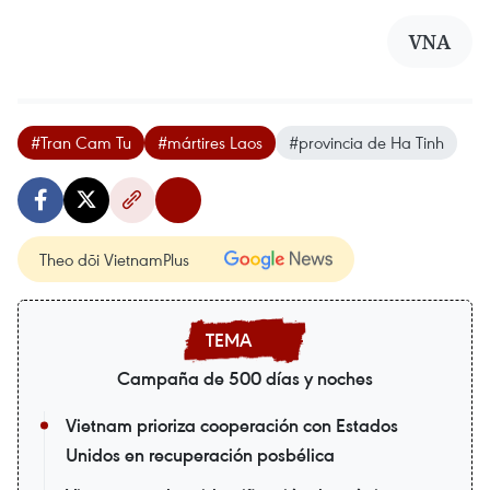
VNA
#Tran Cam Tu
#mártires Laos
#provincia de Ha Tinh
Theo dõi VietnamPlus
Campaña de 500 días y noches
Vietnam prioriza cooperación con Estados
Unidos en recuperación posbélica