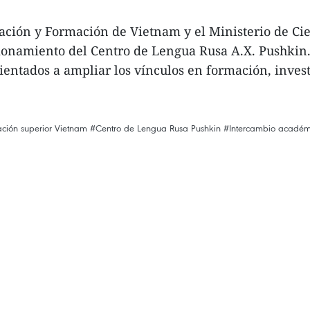
cación y Formación de Vietnam y el Ministerio de Ci
cionamiento del Centro de Lengua Rusa A.X. Pushkin
ntados a ampliar los vínculos en formación, investig
ción superior Vietnam
#Centro de Lengua Rusa Pushkin
#Intercambio académ