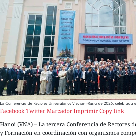
La Conferencia de Rectores Universitarios Vietnam-Rusia de 2026, celebrada e
Facebook
Twitter
Marcador
Imprimir
Copy link
Hanoi (VNA) – La tercera Conferencia de Rectores d
y Formación en coordinación con organismos compete