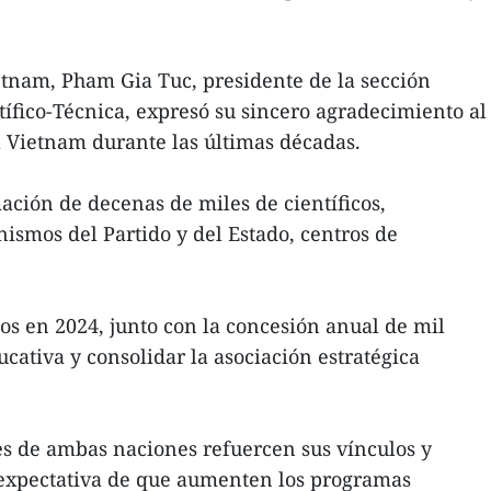
tnam, Pham Gia Tuc, presidente de la sección
fico-Técnica, expresó su sincero agradecimiento al
 a Vietnam durante las últimas décadas.
ación de decenas de miles de científicos,
ismos del Partido y del Estado, centros de
 en 2024, junto con la concesión anual de mil
cativa y consolidar la asociación estratégica
s de ambas naciones refuercen sus vínculos y
u expectativa de que aumenten los programas