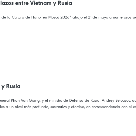
 lazos entre Vietnam y Rusia
e la Cultura de Hanoi en Moscú 2026” atrajo el 21 de mayo a numerosos vietnam
 y Rusia
general Phan Van Giang, y el ministro de Defensa de Rusia, Andrey Belousov, 
es a un nivel más profundo, sustantivo y efectivo, en correspondencia con el es