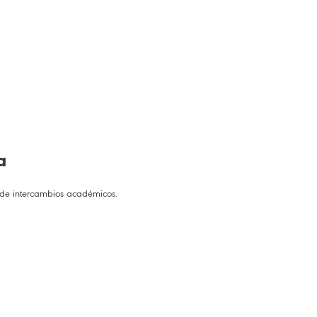
a
o de intercambios académicos.