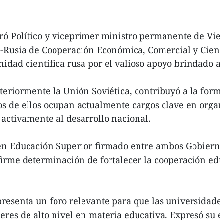
ó Político y viceprimer ministro permanente de Vie
Rusia de Cooperación Económica, Comercial y Cientí
unidad científica rusa por el valioso apoyo brindado
teriormente la Unión Soviética, contribuyó a la form
os de ellos ocupan actualmente cargos clave en organ
activamente al desarrollo nacional.
n Educación Superior firmado entre ambos Gobiernos
 firme determinación de fortalecer la cooperación edu
esenta un foro relevante para que las universidade
deres de alto nivel en materia educativa. Expresó s