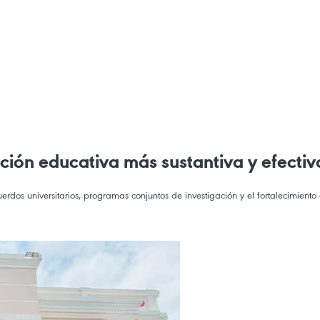
ión educativa más sustantiva y efectiv
erdos universitarios, programas conjuntos de investigación y el fortalecimient