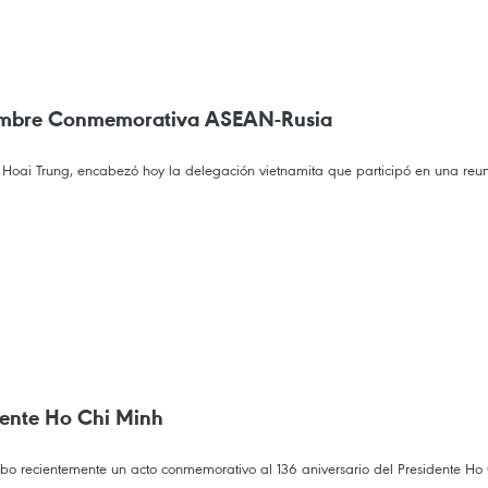
Cumbre Conmemorativa ASEAN-Rusia
 Le Hoai Trung, encabezó hoy la delegación vietnamita que participó en una re
idente Ho Chi Minh
bo recientemente un acto conmemorativo al 136 aniversario del Presidente Ho