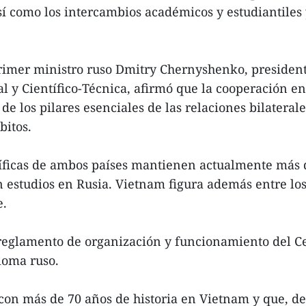
así como los intercambios académicos y estudiantiles
rimer ministro ruso Dmitry Chernyshenko, president
 y Científico-Técnica, afirmó que la cooperación e
e los pilares esenciales de las relaciones bilaterale
bitos.
tíficas de ambos países mantienen actualmente más 
an estudios en Rusia. Vietnam figura además entre l
e.
l reglamento de organización y funcionamiento del 
dioma ruso.
on más de 70 años de historia en Vietnam y que, de