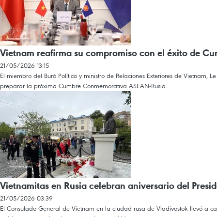
Vietnam reafirma su compromiso con el éxito de 
21/05/2026 13:15
El miembro del Buró Político y ministro de Relaciones Exteriores de Vietnam,
preparar la próxima Cumbre Conmemorativa ASEAN-Rusia.
Vietnamitas en Rusia celebran aniversario del Pres
21/05/2026 03:39
El Consulado General de Vietnam en la ciudad rusa de Vladivostok llevó a ca