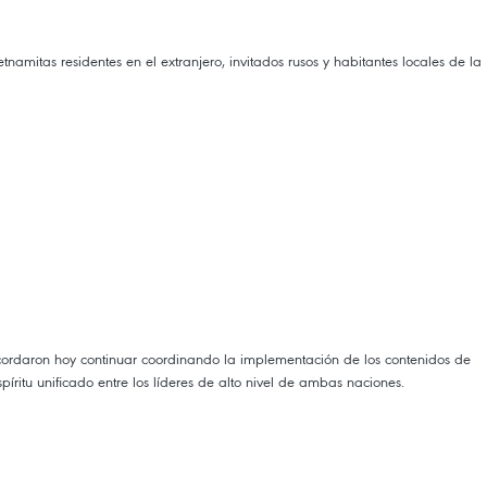
itas residentes en el extranjero, invitados rusos y habitantes locales de la
acordaron hoy continuar coordinando la implementación de los contenidos de
píritu unificado entre los líderes de alto nivel de ambas naciones.