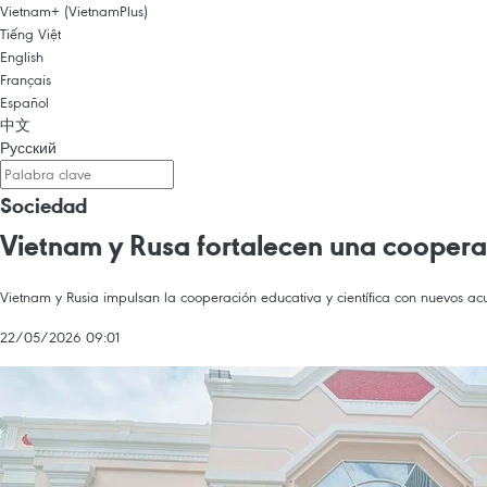
Vietnam+ (VietnamPlus)
Tiếng Việt
English
Français
Español
中文
Русский
Sociedad
Vietnam y Rusa fortalecen una cooperac
Vietnam y Rusia impulsan la cooperación educativa y científica con nuevos acu
22/05/2026 09:01