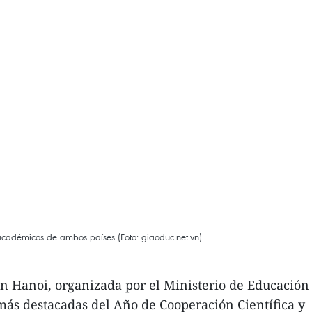
 académicos de ambos países (Foto: giaoduc.net.vn).
en Hanoi, organizada por el Ministerio de Educación
más destacadas del Año de Cooperación Científica y