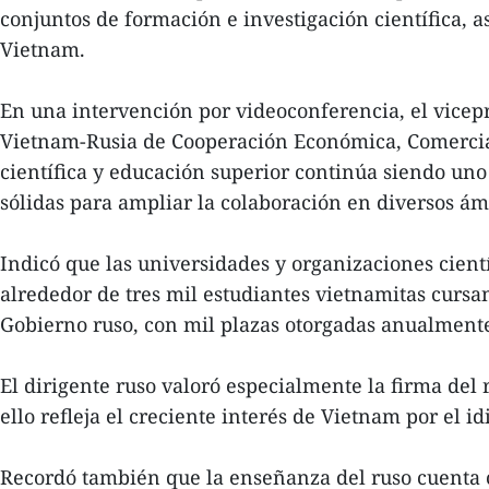
conjuntos de formación e investigación científica, 
Vietnam.
En una intervención por videoconferencia, el vicep
Vietnam-Rusia de Cooperación Económica, Comercial
científica y educación superior continúa siendo uno d
sólidas para ampliar la colaboración en diversos ám
Indicó que las universidades y organizaciones cien
alrededor de tres mil estudiantes vietnamitas curs
Gobierno ruso, con mil plazas otorgadas anualment
El dirigente ruso valoró especialmente la firma de
ello refleja el creciente interés de Vietnam por el i
Recordó también que la enseñanza del ruso cuenta c