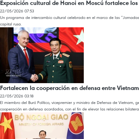
Exposición cultural de Hanoi en Moscú fortalece los
22/05/2026 07:53
Un programa de intercambio cultural celebrado en el marco de las “Jornadas d
capital rusa.
Fortalecen la cooperación en defensa entre Vietnam
22/05/2026 03:18
El miembro del Buró Político, vicepremier y ministro de Defensa de Vietnam, 
cooperación en defensa acordados, con el fin de elevar las relaciones bilateral