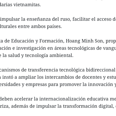
arias vietnamitas.
impulsar la enseñanza del ruso, facilitar el acceso d
lturales entre ambos países.
ita de Educación y Formación, Hoang Minh Son, prop
ción e investigación en áreas tecnológicas de vangu
de la salud y tecnología ambiental.
canismos de transferencia tecnológica bidireccional 
én instó a ampliar los intercambios de docentes y es
iversidades y empresas para promover la innovación 
 deben acelerar la internacionalización educativa 
iza, además de impulsar la transformación digital, 