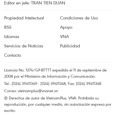
Editor en jefe: TRAN TIEN DUAN
Propiedad Intelectual
Condiciones de Uso
RSS
Apoyo
Idiomas
VNA
Servicios de Noticias
Publicidad
Contacto
Licencia No. 1374/GP-BTTTT expedida el 11 de septiembre de
2008 por el Ministerio de Información y Comunicación.
Tel.: (024) 39411349 - (024) 39411348, Fax: (024) 39411348
Correo:
vietnamplus@vnanet.vn
© Derechos de autor de VietnamPlus, VNA. Prohibida su
reproducción, por cualquier medio, sin autorización expresa por
escrito.