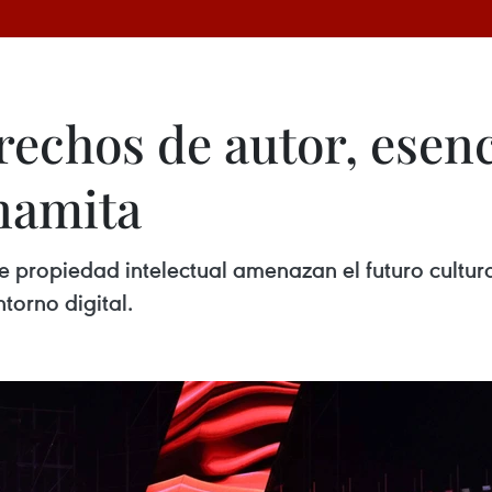
rechos de autor, esenc
tnamita
e propiedad intelectual amenazan el futuro cultura
torno digital.