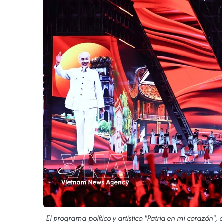
El programa político y artístico "Patria en mi corazón