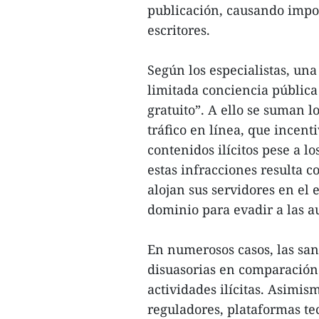
publicación, causando impor
escritores.
Según los especialistas, una 
limitada conciencia pública
gratuito”. A ello se suman l
tráfico en línea, que incent
contenidos ilícitos pese a l
estas infracciones resulta 
alojan sus servidores en el
dominio para evadir a las a
En numerosos casos, las san
disuasorias en comparación
actividades ilícitas. Asimi
reguladores, plataformas tec