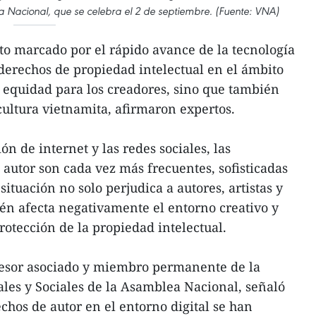
ía Nacional, que se celebra el 2 de septiembre. (Fuente: VNA)
o marcado por el rápido avance de la tecnología
s derechos de propiedad intelectual en el ámbito
la equidad para los creadores, sino que también
cultura vietnamita, afirmaron expertos.
n de internet y las redes sociales, las
 autor son cada vez más frecuentes, sofisticadas
 situación no solo perjudica a autores, artistas y
én afecta negativamente el entorno creativo y
protección de la propiedad intelectual.
ofesor asociado y miembro permanente de la
les y Sociales de la Asamblea Nacional, señaló
chos de autor en el entorno digital se han