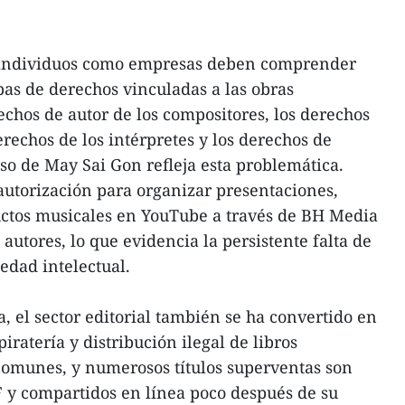
to individuos como empresas deben comprender
pas de derechos vinculadas a las obras
echos de autor de los compositores, los derechos
erechos de los intérpretes y los derechos de
aso de May Sai Gon refleja esta problemática.
utorización para organizar presentaciones,
uctos musicales en YouTube a través de BH Media
 autores, lo que evidencia la persistente falta de
edad intelectual.
a, el sector editorial también se ha convertido en
iratería y distribución ilegal de libros
comunes, y numerosos títulos superventas son
 y compartidos en línea poco después de su