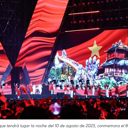
", que tendrá lugar la noche del 10 de agosto de 2025, conmemora el 8