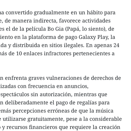
 ha convertido gradualmente en un hábito para
e, de manera indirecta, favorece actividades
s el de la película Bo Gia (Papá, lo siento), de
ento en la plataforma de pago Galaxy Play, la
a y distribuida en sitios ilegales. En apenas 24
más de 10 enlaces infractores pertenecientes a
én enfrenta graves vulneraciones de derechos de
ilizadas con frecuencia en anuncios,
espectáculos sin autorización, mientras que
an deliberadamente el pago de regalías para
demás percepciones erróneas de que la música
 utilizarse gratuitamente, pese a la considerable
 y recursos financieros que requiere la creación