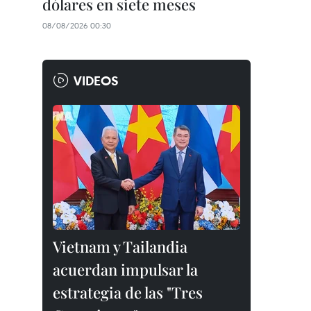
dólares en siete meses
08/08/2026 00:30
VIDEOS
Vietnam y Tailandia
acuerdan impulsar la
estrategia de las "Tres