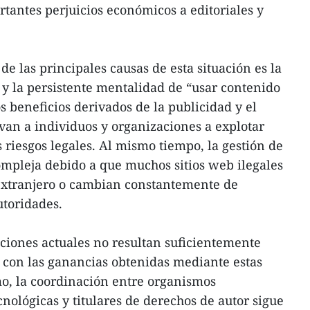
tantes perjuicios económicos a editoriales y
de las principales causas de esta situación es la
 y la persistente mentalidad de “usar contenido
os beneficios derivados de la publicidad y el
ivan a individuos y organizaciones a explotar
os riesgos legales. Al mismo tiempo, la gestión de
compleja debido a que muchos sitios web ilegales
 extranjero o cambian constantemente de
utoridades.
ciones actuales no resultan suficientemente
 con las ganancias obtenidas mediante estas
smo, la coordinación entre organismos
nológicas y titulares de derechos de autor sigue