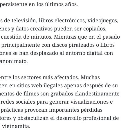
ersistente en los últimos años.
 de televisión, libros electrónicos, videojuegos,
enes y datos creativos pueden ser copiados,
n cuestión de minutos. Mientras que en el pasado
 principalmente con discos pirateados o libros
ciones se han desplazado al entorno digital con
 anonimato.
entre los sectores más afectados. Muchas
cen en sitios web ilegales apenas después de su
mentos de filmes son grabados clandestinamente
 redes sociales para generar visualizaciones e
as prácticas provocan importantes pérdidas
ores y obstaculizan el desarrollo profesional de
a vietnamita.