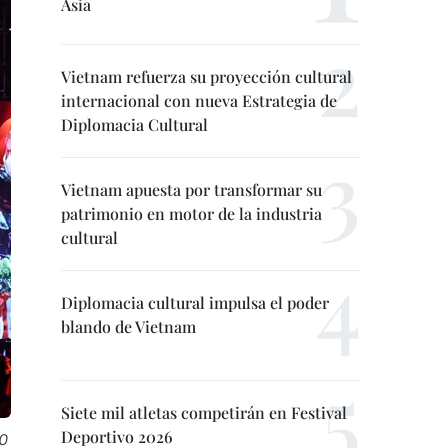
Asia
Vietnam refuerza su proyección cultural
internacional con nueva Estrategia de
Diplomacia Cultural
Vietnam apuesta por transformar su
patrimonio en motor de la industria
cultural
Diplomacia cultural impulsa el poder
blando de Vietnam
Siete mil atletas competirán en Festival
Deportivo 2026
0