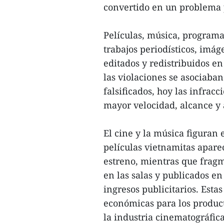
convertido en un problema p
Películas, música, programas
trabajos periodísticos, imág
editados y redistribuidos e
las violaciones se asociaban
falsificados, hoy las infrac
mayor velocidad, alcance y
El cine y la música figuran 
películas vietnamitas apare
estreno, mientras que frag
en las salas y publicados en
ingresos publicitarios. Est
económicas para los product
la industria cinematográfic