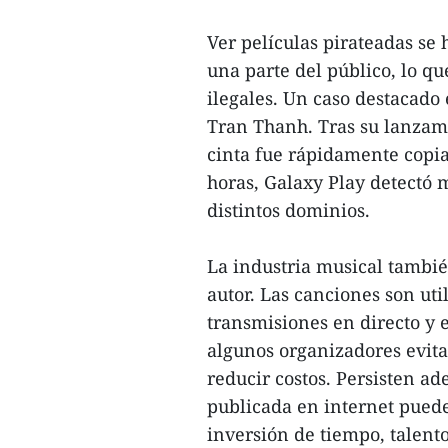
Ver películas pirateadas se
una parte del público, lo qu
ilegales. Un caso destacado e
Tran Thanh. Tras su lanzami
cinta fue rápidamente copiad
horas, Galaxy Play detectó 
distintos dominios.
La industria musical tambi
autor. Las canciones son ut
transmisiones en directo y 
algunos organizadores evit
reducir costos. Persisten a
publicada en internet puede
inversión de tiempo, talento