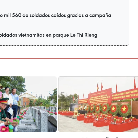
e mil 560 de soldados caídos gracias a campaña
oldados vietnamitas en parque Le Thi Rieng