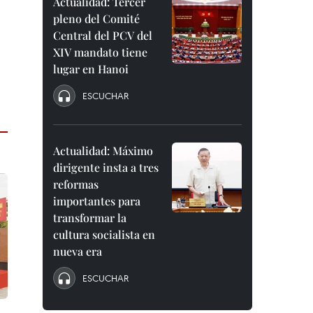
Actualidad: Tercer
pleno del Comité
Central del PCV del
XIV mandato tiene
lugar en Hanoi
ESCUCHAR
Actualidad: Máximo
dirigente insta a tres
reformas
importantes para
transformar la
cultura socialista en
nueva era
ESCUCHAR