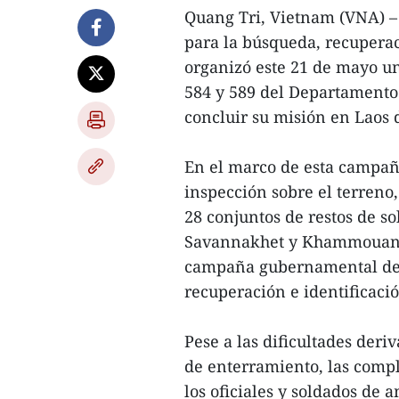
Quang Tri, Vietnam (VNA) – 
para la búsqueda, recuperac
organizó este 21 de mayo u
584 y 589 del Departamento 
concluir su misión en Laos 
En el marco de esta campañ
inspección sobre el terreno
28 conjuntos de restos de so
Savannakhet y Khammouane,
campaña gubernamental de 5
recuperación e identificació
Pese a las dificultades deri
de enterramiento, las compl
los oficiales y soldados de