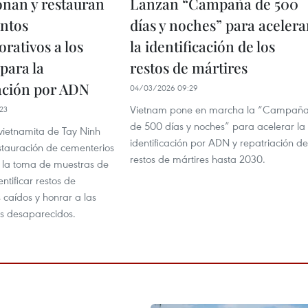
onan y restauran
Lanzan “Campaña de 500
ntos
días y noches” para acelera
ativos a los
la identificación de los
para la
restos de mártires
cación por ADN
04/03/2026 09:29
Vietnam pone en marcha la “Campañ
23
de 500 días y noches” para acelerar la
 vietnamita de Tay Ninh
identificación por ADN y repatriación de
estauración de cementerios
restos de mártires hasta 2030.
y la toma de muestras de
tificar restos de
 caídos y honrar a las
os desaparecidos.