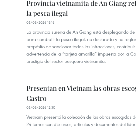
Provincia vietnamita de An Giang re
la pesca ilegal
05/08/2026 18:16
La provincia sureña de An Giang está desplegando de
para combatir la pesca ilegal, no declarada y no regl
propósito de sancionar todas las infracciones, contribui
advertencia de la “tarjeta amarilla” impuesta por la Co
prestigio del sector pesquero vietnamita.
Presentan en Vietnam las obras esco
Castro
05/08/2026 12:30
Vietnam presentó la colección de las obras escogidas d
24 tomos con discursos, artículos y documentos del líde