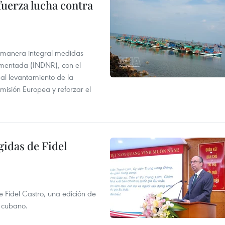
fuerza lucha contra
 manera integral medidas
amentada (INDNR), con el
r al levantamiento de la
misión Europea y reforzar el
gidas de Fidel
e Fidel Castro, una edición de
r cubano.