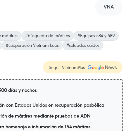
VNA
e mártires
#búsqueda de mártires
#Equipos 584 y 589
#cooperación Vietnam Laos
#soldados caídos
Seguir VietnamPlus
00 días y noches
ión con Estados Unidos en recuperación posbélica
ación de mártires mediante pruebas de ADN
ra homenaje e inhumación de 154 mártires