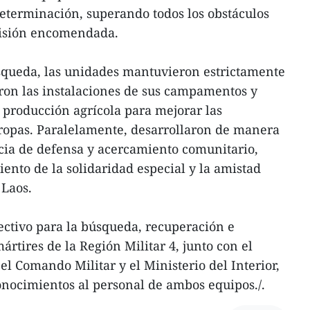
eterminación, superando todos los obstáculos
misión encomendada.
squeda, las unidades mantuvieron estrictamente
raron las instalaciones de sus campamentos y
producción agrícola para mejorar las
tropas. Paralelamente, desarrollaron de manera
cia de defensa y acercamiento comunitario,
ento de la solidaridad especial y la amistad
 Laos.
rectivo para la búsqueda, recuperación e
ártires de la Región Militar 4, junto con el
 el Comando Militar y el Ministerio del Interior,
nocimientos al personal de ambos equipos./.