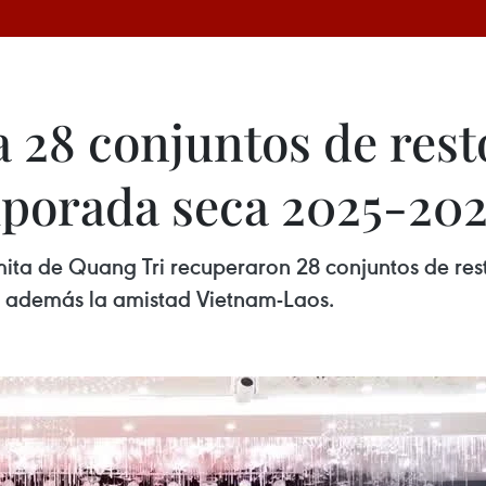
 28 conjuntos de rest
mporada seca 2025-20
mita de Quang Tri recuperaron 28 conjuntos de res
 además la amistad Vietnam-Laos.