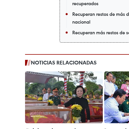
recuperados
Recuperan restos de más d
nacional
Recuperan más restos de s
NOTICIAS RELACIONADAS