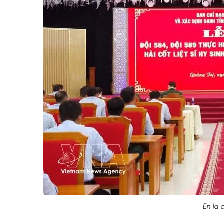
En la 