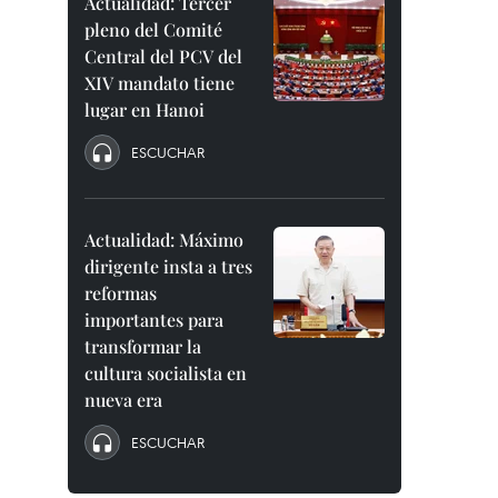
Actualidad: Tercer
pleno del Comité
Central del PCV del
XIV mandato tiene
lugar en Hanoi
ESCUCHAR
Actualidad: Máximo
dirigente insta a tres
reformas
importantes para
transformar la
cultura socialista en
nueva era
ESCUCHAR