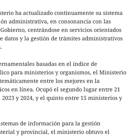
isterio ha actualizado continuamente su sistema
ión administrativa, en consonancia con las
l Gobierno, centrándose en servicios orientados
de datos y la gestión de trámites administrativos
.
ernamentales basadas en el índice de
ico para ministerios y organismos, el Ministerio
stemáticamente entre los mejores en la
licos en línea. Ocupó el segundo lugar entre 21
2023 y 2024, y el quinto entre 15 ministerios y
sistemas de información para la gestión
terial y provincial, el ministerio obtuvo el