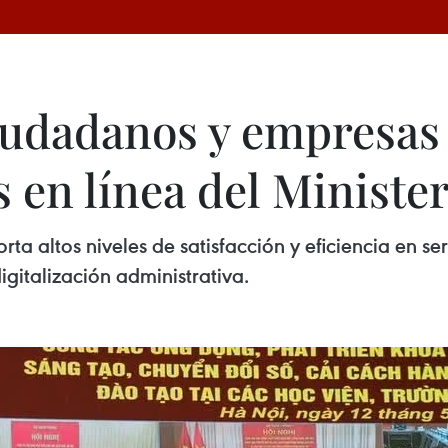
iudadanos y empresas 
s en línea del Ministe
ta altos niveles de satisfacción y eficiencia en s
igitalización administrativa.