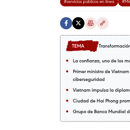
#servicios públicos en línea
#Min
Transformación
La confianza, uno de los m
Primer ministro de Vietnam
ciberseguridad
Vietnam impulsa la diploma
Ciudad de Hai Phong prom
Grupo de Banco Mundial des