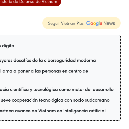
isterio de Defensa de Vietnam
Seguir VietnamPlus
 digital
ayores desafíos de la ciberseguridad moderna
 llama a poner a las personas en centro de
cia científica y tecnológica como motor del desarrollo
ueve cooperación tecnológica con socio sudcoreano
taca avance de Vietnam en inteligencia artificial