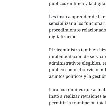
públicos en línea y la digit
Les instó a aprender de la 
sensibilizar a los funcionari
procedimientos relacionados 
digitalización.
El viceministro también hiz
implementación de servicios
administrativos elegibles, 
público como el servicio mili
asuntos políticos y la gestió
Para los trámites que actua
instó a realizar revisiones 
permitir la tramitación tota