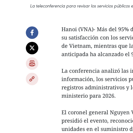
La teleconferencia para revisar los servicios público
Hanoi (VNA)- Más del 95% d
su satisfacción con los serv
de Vietnam, mientras que la
anticipada ha alcanzado el
La conferencia analizó las 
información, los servicios pú
registros administrativos y 
ministerio para 2026.
El coronel general Nguyen 
presidió el evento, reconoci
unidades en el suministro d