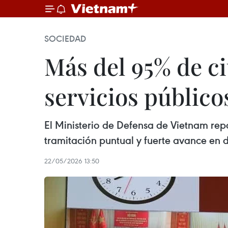
SOCIEDAD
Más del 95% de c
servicios público
El Ministerio de Defensa de Vietnam repor
tramitación puntual y fuerte avance en d
22/05/2026 13:50