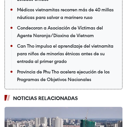
Médicos vietnamitas recorren más de 40 millas
náuticas para salvar a marinero ruso
Condecoran a Asociación de Víctimas del
Agente Naranja/Dioxina de Vietnam
Can Tho impulsa el aprendizaje del vietnamita
para niños de minorías étnicas antes de su
entrada al primer grado
Provincia de Phu Tho acelera ejecución de los
Programas de Objetivos Nacionales
NOTICIAS RELACIONADAS