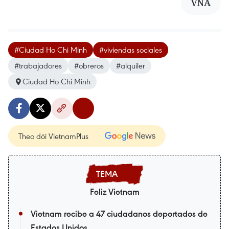
VNA
#Ciudad Ho Chi Minh
#viviendas sociales
#trabajadores
#obreros
#alquiler
Ciudad Ho Chi Minh
Theo dõi VietnamPlus
Feliz Vietnam
Vietnam recibe a 47 ciudadanos deportados de
Estados Unidos