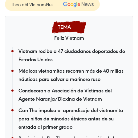
Theo dõi VietnamPlus
Feliz Vietnam
Vietnam recibe a 47 ciudadanos deportados de
Estados Unidos
Médicos vietnamitas recorren más de 40 millas
náuticas para salvar a marinero ruso
Condecoran a Asociación de Víctimas del
Agente Naranja/Dioxina de Vietnam
Can Tho impulsa el aprendizaje del vietnamita
para niños de minorías étnicas antes de su
entrada al primer grado