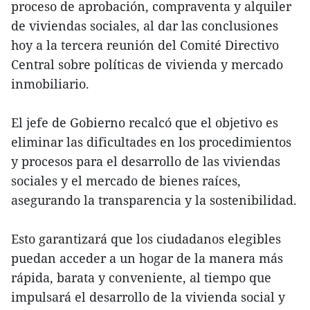
proceso de aprobación, compraventa y alquiler
de viviendas sociales, al dar las conclusiones
hoy a la tercera reunión del Comité Directivo
Central sobre políticas de vivienda y mercado
inmobiliario.
El jefe de Gobierno recalcó que el objetivo es
eliminar las dificultades en los procedimientos
y procesos para el desarrollo de las viviendas
sociales y el mercado de bienes raíces,
asegurando la transparencia y la sostenibilidad.
Esto garantizará que los ciudadanos elegibles
puedan acceder a un hogar de la manera más
rápida, barata y conveniente, al tiempo que
impulsará el desarrollo de la vivienda social y