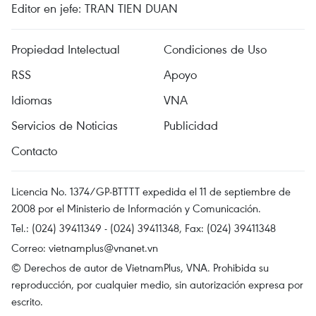
Editor en jefe: TRAN TIEN DUAN
Propiedad Intelectual
Condiciones de Uso
RSS
Apoyo
Idiomas
VNA
Servicios de Noticias
Publicidad
Contacto
Licencia No. 1374/GP-BTTTT expedida el 11 de septiembre de
2008 por el Ministerio de Información y Comunicación.
Tel.: (024) 39411349 - (024) 39411348, Fax: (024) 39411348
Correo:
vietnamplus@vnanet.vn
© Derechos de autor de VietnamPlus, VNA. Prohibida su
reproducción, por cualquier medio, sin autorización expresa por
escrito.