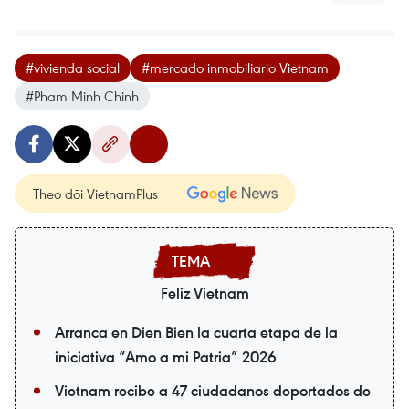
#vivienda social
#mercado inmobiliario Vietnam
#Pham Minh Chinh
Theo dõi VietnamPlus
Feliz Vietnam
Arranca en Dien Bien la cuarta etapa de la
iniciativa “Amo a mi Patria” 2026
Vietnam recibe a 47 ciudadanos deportados de