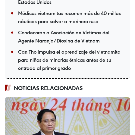
Estados Unidos
Médicos vietnamitas recorren más de 40 millas
náuticas para salvar a marinero ruso
Condecoran a Asociación de Víctimas del
Agente Naranja/Dioxina de Vietnam
Can Tho impulsa el aprendizaje del vietnamita
para niños de minorías étnicas antes de su
entrada al primer grado
NOTICIAS RELACIONADAS