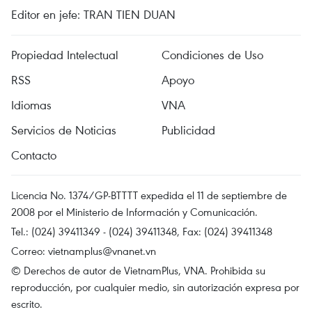
Editor en jefe: TRAN TIEN DUAN
Propiedad Intelectual
Condiciones de Uso
RSS
Apoyo
Idiomas
VNA
Servicios de Noticias
Publicidad
Contacto
Licencia No. 1374/GP-BTTTT expedida el 11 de septiembre de
2008 por el Ministerio de Información y Comunicación.
Tel.: (024) 39411349 - (024) 39411348, Fax: (024) 39411348
Correo:
vietnamplus@vnanet.vn
© Derechos de autor de VietnamPlus, VNA. Prohibida su
reproducción, por cualquier medio, sin autorización expresa por
escrito.