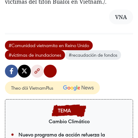
víctimas del tifón Bualoi en Vietnam./.
VNA
#Comunidad vietnamita en Reino Unido
#víctimas de inundaciones
#recaudación de fondos
Theo dõi VietnamPlus
Cambio Climático
Nuevo programa de acción refuerza la