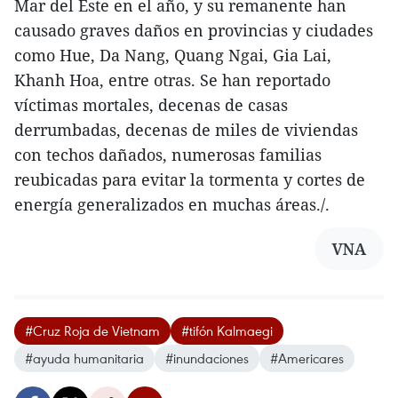
Mar del Este en el año, y su remanente han
causado graves daños en provincias y ciudades
como Hue, Da Nang, Quang Ngai, Gia Lai,
Khanh Hoa, entre otras. Se han reportado
víctimas mortales, decenas de casas
derrumbadas, decenas de miles de viviendas
con techos dañados, numerosas familias
reubicadas para evitar la tormenta y cortes de
energía generalizados en muchas áreas./.
VNA
#Cruz Roja de Vietnam
#tifón Kalmaegi
#ayuda humanitaria
#inundaciones
#Americares