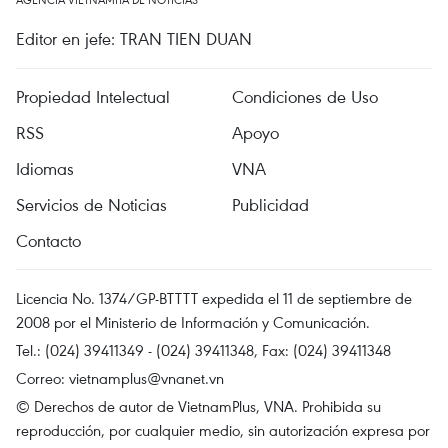
Editor en jefe: TRAN TIEN DUAN
Propiedad Intelectual
Condiciones de Uso
RSS
Apoyo
Idiomas
VNA
Servicios de Noticias
Publicidad
Contacto
Licencia No. 1374/GP-BTTTT expedida el 11 de septiembre de
2008 por el Ministerio de Información y Comunicación.
Tel.: (024) 39411349 - (024) 39411348, Fax: (024) 39411348
Correo:
vietnamplus@vnanet.vn
© Derechos de autor de VietnamPlus, VNA. Prohibida su
reproducción, por cualquier medio, sin autorización expresa por