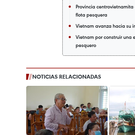
Provincia centrovietnamita
flota pesquera
Vietnam avanza hacia su in
Vietnam por construir una e
pesquero
NOTICIAS RELACIONADAS