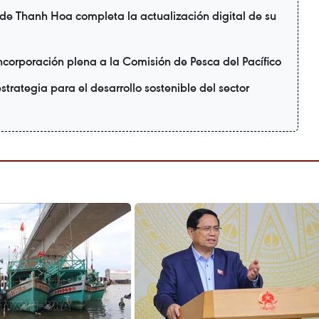
 de Thanh Hoa completa la actualización digital de su
corporación plena a la Comisión de Pesca del Pacífico
strategia para el desarrollo sostenible del sector