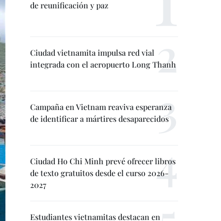
de reunificación y paz
Ciudad vietnamita impulsa red vial
integrada con el aeropuerto Long Thanh
Campaña en Vietnam reaviva esperanza
de identificar a mártires desaparecidos
Ciudad Ho Chi Minh prevé ofrecer libros
de texto gratuitos desde el curso 2026-
2027
Estudiantes vietnamitas destacan en