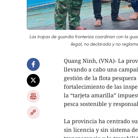
Las tropas de guardia fronteriza coordinan con la gua
ilegal, no declarada y no reglam
Quang Ninh, (VNA)- La prov
llevando a cabo una campañ
gestión de la flota pesquera 
fortalecimiento de las inspe
la “tarjeta amarilla” impue
pesca sostenible y responsa
La provincia ha centrado sus
sin licencia y sin sistema d