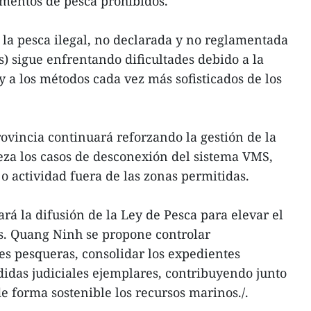
umentos de pesca prohibidos.
a la pesca ilegal, no declarada y no reglamentada
és) sigue enfrentando dificultades debido a la
 a los métodos cada vez más sofisticados de los
rovincia continuará reforzando la gestión de la
eza los casos de desconexión del sistema VMS,
o actividad fuera de las zonas permitidas.
rá la difusión de la Ley de Pesca para elevar el
. Quang Ninh se propone controlar
es pesqueras, consolidar los expedientes
idas judiciales ejemplares, contribuyendo junto
de forma sostenible los recursos marinos./.