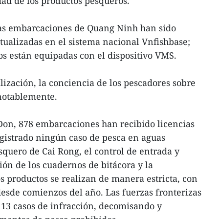
dad de los productos pesqueros.
 las embarcaciones de Quang Ninh han sido
ctualizadas en el sistema nacional Vnfishbase;
os están equipadas con el dispositivo VMS.
ilización, la conciencia de los pescadores sobre
 notablemente.
Don, 878 embarcaciones han recibido licencias
egistrado ningún caso de pesca en aguas
squero de Cai Rong, el control de entrada y
ción de los cuadernos de bitácora y la
os productos se realizan de manera estricta, con
esde comienzos del año. Las fuerzas fronterizas
 13 casos de infracción, decomisando y