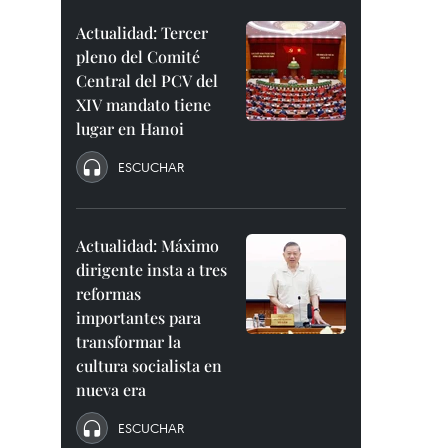
Actualidad: Tercer
pleno del Comité
Central del PCV del
XIV mandato tiene
lugar en Hanoi
ESCUCHAR
Actualidad: Máximo
dirigente insta a tres
reformas
importantes para
transformar la
cultura socialista en
nueva era
ESCUCHAR