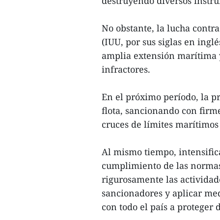
destruyendo diversos instr
No obstante, la lucha contr
(IUU, por sus siglas en ingl
amplia extensión marítima y
infractores.
En el próximo período, la p
flota, sancionando con firm
cruces de límites marítimos 
Al mismo tiempo, intensifica
cumplimiento de las normas
rigurosamente las actividad
sancionadores y aplicar med
con todo el país a proteger 