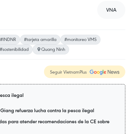
VNA
#INDNR
#tarjeta amarilla
#monitoreo VMS
#sostenibilidad
Quang Ninh
Seguir VietnamPlus
esca ilegal
 Giang refuerza lucha contra la pesca ilegal
das para atender recomendaciones de la CE sobre