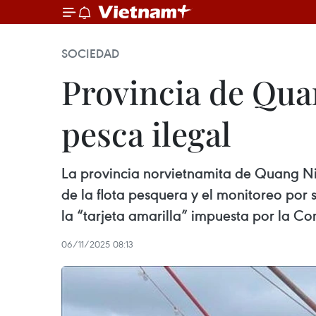
SOCIEDAD
Provincia de Qua
pesca ilegal
La provincia norvietnamita de Quang Ni
de la flota pesquera y el monitoreo por s
la “tarjeta amarilla” impuesta por la C
06/11/2025 08:13