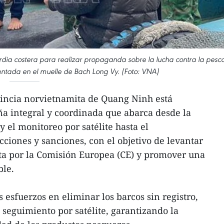
rdia costera para realizar propaganda sobre la lucha contra la pesc
entada en el muelle de Bach Long Vy. (Foto: VNA)
incia norvietnamita de Quang Ninh está
a integral y coordinada que abarca desde la
y el monitoreo por satélite hasta el
cciones y sanciones, con el objetivo de levantar
sta por la Comisión Europea (CE) y promover una
ble.
 esfuerzos en eliminar los barcos sin registro,
e seguimiento por satélite, garantizando la