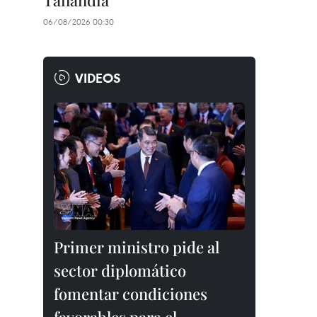
Tailandia
06/08/2026 00:30
VIDEOS
Primer ministro pide al
sector diplomático
fomentar condiciones