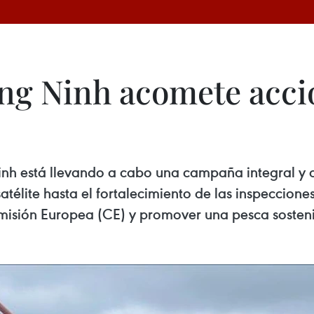
ng Ninh acomete accio
nh está llevando a cabo una campaña integral y 
atélite hasta el fortalecimiento de las inspeccione
omisión Europea (CE) y promover una pesca sosteni