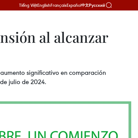
Tiếng Việt
English
Français
Español
Русский
中文
nsión al alcanzar
 aumento significativo en comparación
de julio de 2024.