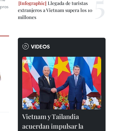
Llegada de turistas
mpras
extranjeros a Vietnam supera los 10
millones
VIDEOS
Vietnam y Tailandia
acuerdan impulsar la