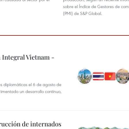
sobre el Índice de Gestores de co
(PMI) de S&P Global.
 Integral Vietnam -
es diplomáticas el 6 de agosto de
rimentado un desarrollo continuo,
rucción de internados