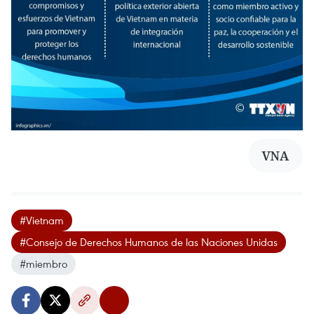
VNA
#Vietnam
#Consejo de Derechos Humanos de las Naciones Unidas
#miembro