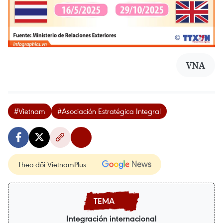
VNA
#Vietnam
#Asociación Estratégica Integral
Theo dõi VietnamPlus
Integración internacional