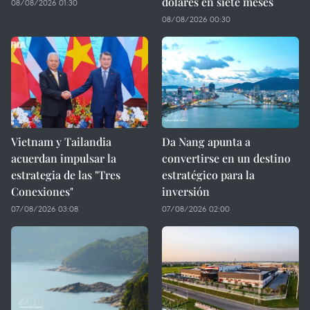
dólares en siete meses
08/08/2026 01:30
08/08/2026 00:30
Vietnam y Tailandia
Da Nang apunta a
acuerdan impulsar la
convertirse en un destino
estrategia de las "Tres
estratégico para la
Conexiones"
inversión
07/08/2026 03:08
07/08/2026 02:00