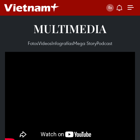
MULTIMEDIA
Fotos
Videos
Infografías
Mega Story
Podcast