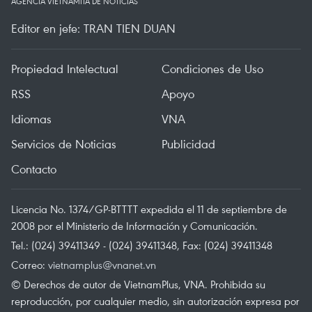
AGENCIA VIETNAMITA DE NOTICIAS
Editor en jefe: TRAN TIEN DUAN
Propiedad Intelectual
Condiciones de Uso
RSS
Apoyo
Idiomas
VNA
Servicios de Noticias
Publicidad
Contacto
Licencia No. 1374/GP-BTTTT expedida el 11 de septiembre de
2008 por el Ministerio de Información y Comunicación.
Tel.: (024) 39411349 - (024) 39411348, Fax: (024) 39411348
Correo:
vietnamplus@vnanet.vn
© Derechos de autor de VietnamPlus, VNA. Prohibida su
reproducción, por cualquier medio, sin autorización expresa por