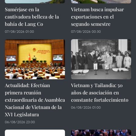
Sumérjase en la
Vietnam busca impulsar
cautivadora belleza de la
exportaciones en el
bahía de Lang Co
segundo semestre
07/08/2026 01:00
07/08/2026 00:30
Actualidad: Efectúan
Vietnam y Tailandia: 50
primera reunión
años de asociación en
extraordinaria de Asamblea
constante fortalecimiento
Nacional de Vietnam de la
06/08/2026 01:00
XVI Legislatura
06/08/2026 23:00