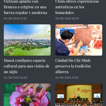
Vietnam apunta con
Chim ofrece experiencias
firmeza a erigirse en una
auténticas en los
fuerza regular y moderna
humedales
05/08/2026 01:00
05/08/2026 00:30
Hanoi configura espacio
Ciudad Ho Chi Minh
cultural para una visión de
preserva la tradición
un siglo
alfarera
04/08/2026 02:00
04/08/2026 01:00