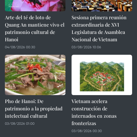
Arte del té de loto de
Sesiona primera reunión
Quang An mantiene vivo el
extraordinaria de XVI
patrimonio cultural de
Legislatura de Asamblea
Hanoi
Nacional de Vietnam
04/08/2026 00:30
03/08/2026 10:06
Pho de Hanoi: De
Vietnam acelera
patrimonio a la propiedad
construcción de
intelectual cultural
internados en zonas
fronterizas
03/08/2026 01:00
03/08/2026 00:30