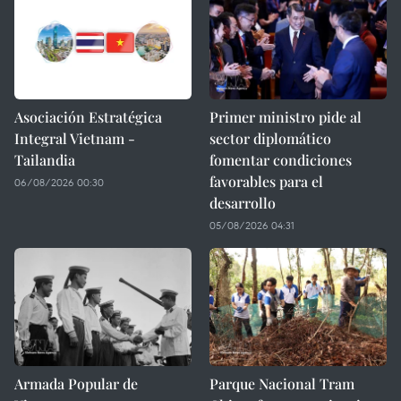
Asociación Estratégica
Primer ministro pide al
Integral Vietnam -
sector diplomático
Tailandia
fomentar condiciones
favorables para el
06/08/2026 00:30
desarrollo
05/08/2026 04:31
Armada Popular de
Parque Nacional Tram