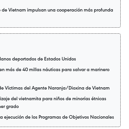
te de Vietnam impulsan una cooperación más profunda
danos deportados de Estados Unidos
en más de 40 millas náuticas para salvar a marinero
de Víctimas del Agente Naranja/Dioxina de Vietnam
zaje del vietnamita para niños de minorías étnicas
mer grado
ra ejecución de los Programas de Objetivos Nacionales