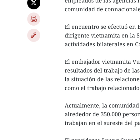
empleados de las agencias r
comunidad de connacionales 
El encuentro se efectuó en 
dirigente vietnamita en la
actividades bilaterales en C
El embajador vietnamita Vu
resultados del trabajo de la
la situación de las relacion
como el trabajo relacionado
Actualmente, la comunidad 
alrededor de 350.000 person
trabajan en el sureste del pa