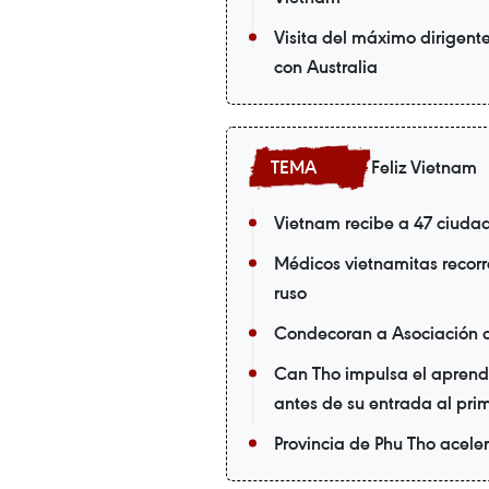
Visita del máximo dirigen
con Australia
Feliz Vietnam
Vietnam recibe a 47 ciuda
Médicos vietnamitas recorr
ruso
Condecoran a Asociación 
Can Tho impulsa el aprendi
antes de su entrada al pri
Provincia de Phu Tho acele