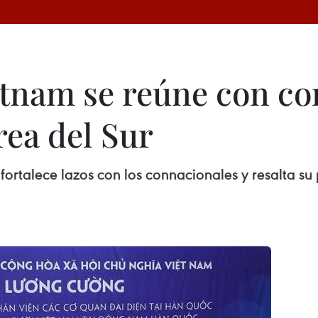
etnam se reúne con c
rea del Sur
fortalece lazos con los connacionales y resalta su