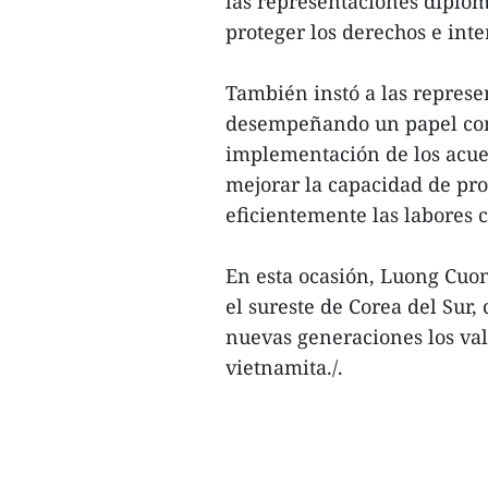
las representaciones diplom
proteger los derechos e inte
También instó a las represe
desempeñando un papel com
implementación de los acuer
mejorar la capacidad de pro
eficientemente las labores 
En esta ocasión, Luong Cuo
el sureste de Corea del Sur,
nuevas generaciones los vali
vietnamita./.