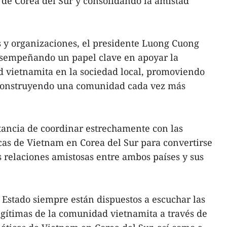
 de Corea del Sur y consolidando la amistad
s y organizaciones, el presidente Luong Cuong
esempeñando un papel clave en apoyar la
d vietnamita en la sociedad local, promoviendo
 construyendo una comunidad cada vez más
tancia de coordinar estrechamente con las
as de Vietnam en Corea del Sur para convertirse
s relaciones amistosas entre ambos países y sus
l Estado siempre están dispuestos a escuchar las
egítimas de la comunidad vietnamita a través de