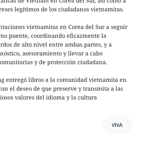
áticas de Vietnam en Corea del Sur, así como a
reses legítimos de los ciudadanos vietnamitas.
ntaciones vietnamitas en Corea del Sur a seguir
o puente, coordinando eficazmente la
dos de alto nivel entre ambas partes, y a
nóstico, asesoramiento y llevar a cabo
comunitarias y de protección ciudadana.
ng entregó libros a la comunidad vietnamita en
 con el deseo de que preserve y transmita a las
osos valores del idioma y la cultura
VNA