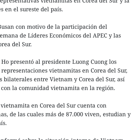
epresentativas vietnamitas en Corea del Sur y la
en el sureste del país.
Busan con motivo de la participación del
 Semana de Líderes Económicos del APEC y las
orea del Sur.
 Ho presentó al presidente Luong Cuong los
s representaciones vietnamitas en Corea del Sur,
es bilaterales entre Vietnam y Corea del Sur, así
 con la comunidad vietnamita en la región.
vietnamita en Corea del Sur cuenta con
as, de las cuales más de 87.000 viven, estudian y
ís.