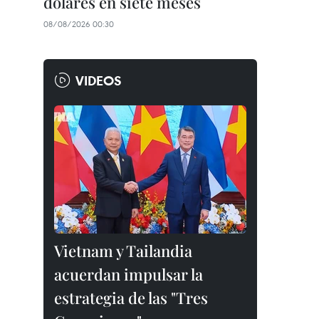
dólares en siete meses
08/08/2026 00:30
VIDEOS
Vietnam y Tailandia
acuerdan impulsar la
estrategia de las "Tres