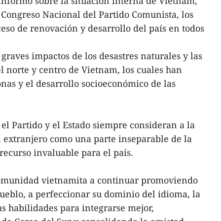
nformó sobre la situación interna de Vietnam,
V Congreso Nacional del Partido Comunista, los
ceso de renovación y desarrollo del país en todos
graves impactos de los desastres naturales y las
l norte y centro de Vietnam, los cuales han
onas y el desarrollo socioeconómico de las
el Partido y el Estado siempre consideran a la
 extranjero como una parte inseparable de la
ecurso invaluable para el país.
 comunidad vietnamita a continuar promoviendo
pueblo, a perfeccionar su dominio del idioma, la
as habilidades para integrarse mejor,