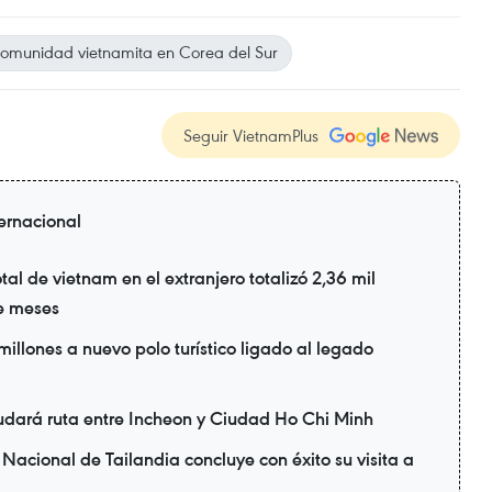
omunidad vietnamita en Corea del Sur
Seguir VietnamPlus
ternacional
tal de vietnam en el extranjero totalizó 2,36 mil
te meses
illones a nuevo polo turístico ligado al legado
udará ruta entre Incheon y Ciudad Ho Chi Minh
Nacional de Tailandia concluye con éxito su visita a