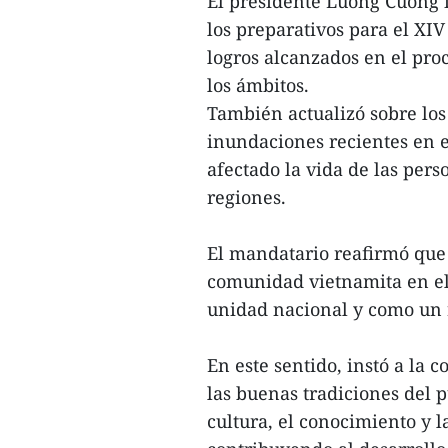
El presidente Luong Cuong i
los preparativos para el XI
logros alcanzados en el pro
los ámbitos.
También actualizó sobre los 
inundaciones recientes en e
afectado la vida de las pers
regiones.
El mandatario reafirmó que 
comunidad vietnamita en el
unidad nacional y como un r
En este sentido, instó a la
las buenas tradiciones del 
cultura, el conocimiento y l