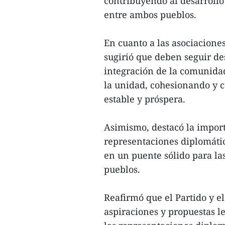
contribuyendo al desarrollo
entre ambos pueblos.
En cuanto a las asociacione
sugirió que deben seguir d
integración de la comunida
la unidad, cohesionando y
estable y próspera.
Asimismo, destacó la impor
representaciones diplomátic
en un puente sólido para la
pueblos.
Reafirmó que el Partido y e
aspiraciones y propuestas l