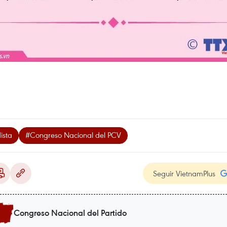
ista
#Congreso Nacional del PCV
Seguir VietnamPlus
Congreso Nacional del Partido