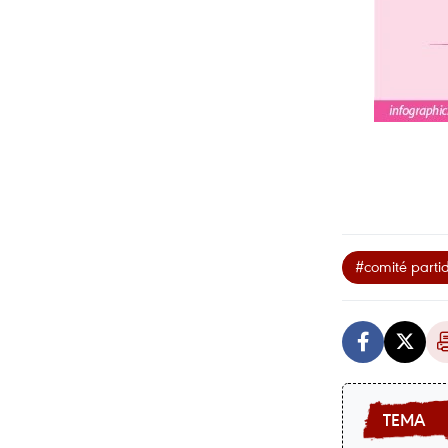
#comité partid