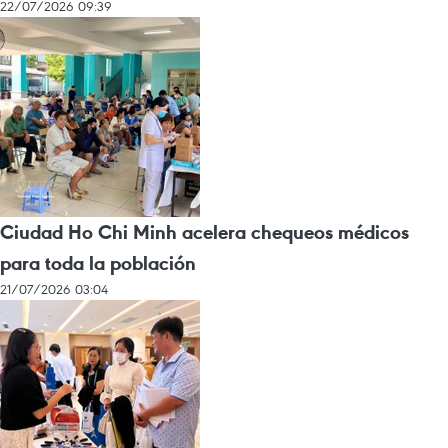
22/07/2026 09:39
Ciudad Ho Chi Minh acelera chequeos médicos
para toda la población
21/07/2026 03:04