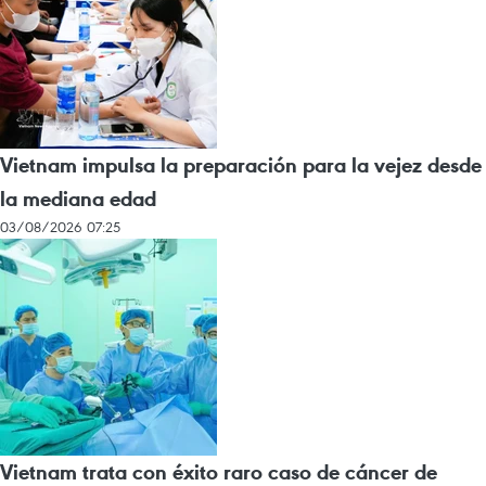
Vietnam impulsa la preparación para la vejez desde
la mediana edad
03/08/2026 07:25
Vietnam trata con éxito raro caso de cáncer de