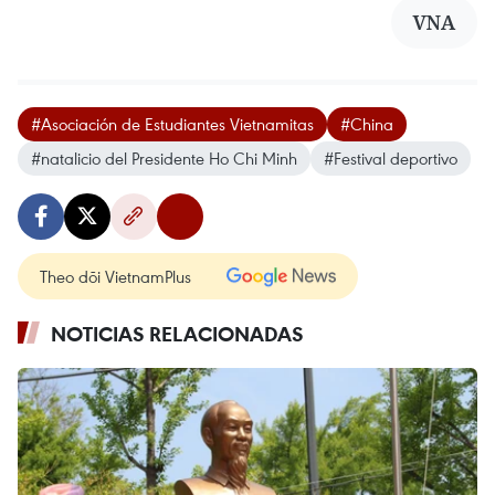
VNA
#Asociación de Estudiantes Vietnamitas
#China
#natalicio del Presidente Ho Chi Minh
#Festival deportivo
Theo dõi VietnamPlus
NOTICIAS RELACIONADAS