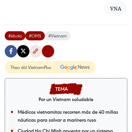
VNA
#ébola
#OMS
#Vietnam
Theo dõi VietnamPlus
Por un Vietnam saludable
Médicos vietnamitas recorren más de 40 millas
náuticas para salvar a marinero ruso
Ciudad Ho Chi Minh apuesta por un sistema