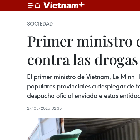
SOCIEDAD
Primer ministro d
contra las drogas
El primer ministro de Vietnam, Le Minh H
populares provinciales a desplegar de f
despacho oficial enviado e estas entida
27/05/2026 02:35