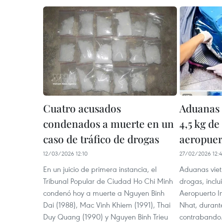
Cuatro acusados
Aduanas 
condenados a muerte en un
4,5 kg de
caso de tráfico de drogas
aeropuer
12/03/2026 12:10
27/02/2026 12:
En un juicio de primera instancia, el
Aduanas viet
Tribunal Popular de Ciudad Ho Chi Minh
drogas, inclu
condenó hoy a muerte a Nguyen Binh
Aeropuerto I
Dai (1988), Mac Vinh Khiem (1991), Thai
Nhat, durant
Duy Quang (1990) y Nguyen Binh Trieu
contrabando