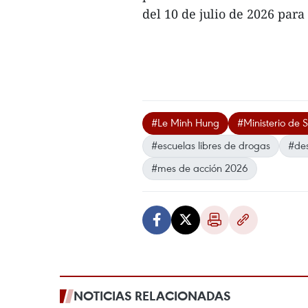
del 10 de julio de 2026 para
#Le Minh Hung
#Ministerio de 
#escuelas libres de drogas
#des
#mes de acción 2026
NOTICIAS RELACIONADAS