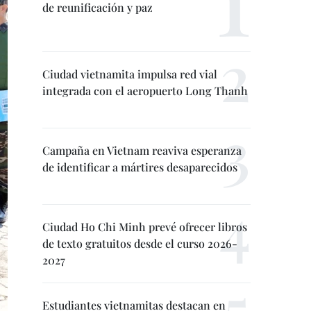
de reunificación y paz
Ciudad vietnamita impulsa red vial
integrada con el aeropuerto Long Thanh
Campaña en Vietnam reaviva esperanza
de identificar a mártires desaparecidos
Ciudad Ho Chi Minh prevé ofrecer libros
de texto gratuitos desde el curso 2026-
2027
Estudiantes vietnamitas destacan en