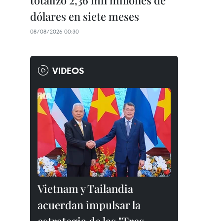
totalizó 2,36 mil millones de
dólares en siete meses
08/08/2026 00:30
VIDEOS
Vietnam y Tailandia
acuerdan impulsar la