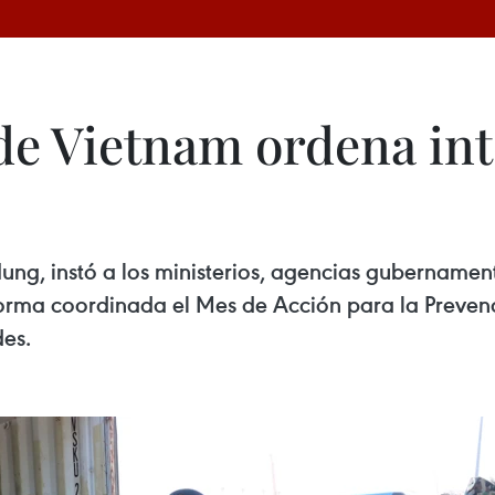
e Vietnam ordena inte
ung, instó a los ministerios, agencias gubernament
orma coordinada el Mes de Acción para la Prevenci
des.