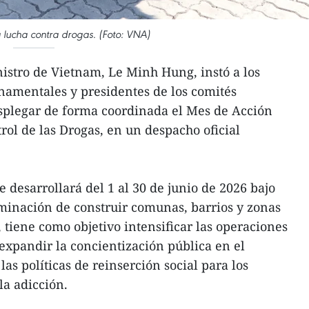
a lucha contra drogas. (Foto: VNA)
istro de Vietnam, Le Minh Hung, instó a los
namentales y presidentes de los comités
esplegar de forma coordinada el Mes de Acción
rol de las Drogas, en un despacho oficial
 desarrollará del 1 al 30 de junio de 2026 bajo
minación de construir comunas, barrios y zonas
, tiene como objetivo intensificar las operaciones
 expandir la concientización pública en el
las políticas de reinserción social para los
a adicción.