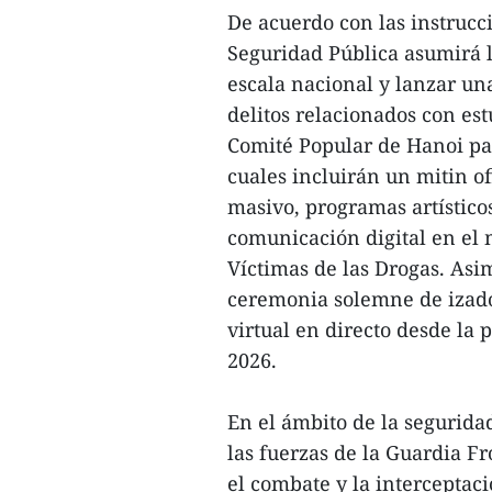
De acuerdo con las instrucci
Seguridad Pública asumirá l
escala nacional y lanzar un
delitos relacionados con est
Comité Popular de Hanoi par
cuales incluirán un mitin of
masivo, programas artísticos
comunicación digital en el
Víctimas de las Drogas. Asim
ceremonia solemne de izado
virtual en directo desde la 
2026.
En el ámbito de la seguridad
las fuerzas de la Guardia Fr
el combate y la interceptaci