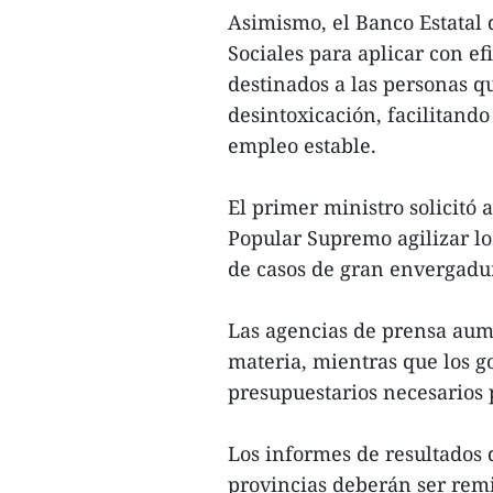
Asimismo, el Banco Estatal 
Sociales para aplicar con ef
destinados a las personas q
desintoxicación, facilitand
empleo estable.
El primer ministro solicitó 
Popular Supremo agilizar los
de casos de gran envergadur
Las agencias de prensa aum
materia, mientras que los g
presupuestarios necesarios p
Los informes de resultados 
provincias deberán ser remi