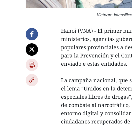
Vietnam intensific
Hanoi (VNA) - El primer min
ministerios, agencias guber
populares provinciales a d
para la Prevención y el Cont
enviado e estas entidades.
La campaña nacional, que se
el lema “Unidos en la deter
especiales libres de drogas”
de combate al narcotráfico,
entorno digital y consolidar 
ciudadanos recuperados de l