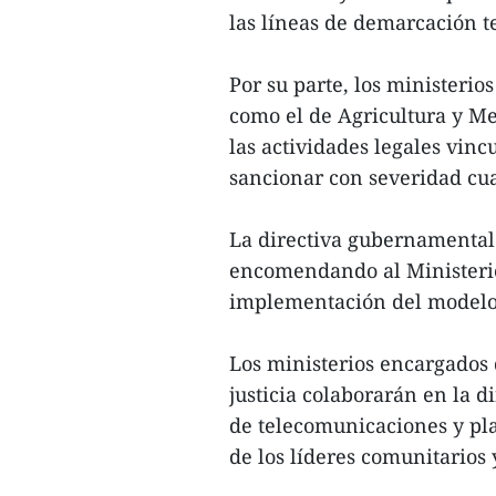
las líneas de demarcación te
Por su parte, los ministerio
como el de Agricultura y M
las actividades legales vinc
sancionar con severidad cua
La directiva gubernamental 
encomendando al Ministerio
implementación del modelo 
Los ministerios encargados de
justicia colaborarán en la d
de telecomunicaciones y pla
de los líderes comunitarios y