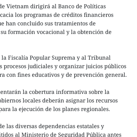
de Vietnam dirigirá al Banco de Políticas
icacia los programas de créditos financieros
ue han concluido sus tratamientos de
o su formación vocacional y la obtención de
a la Fiscalía Popular Suprema y al Tribunal
 procesos judiciales y organizar juicios públicos
a con fines educativos y de prevención general.
entarán la cobertura informativa sobre la
obiernos locales deberán asignar los recursos
ara la ejecución de los planes regionales.
de las diversas dependencias estatales y
tidos al Ministerio de Seguridad Pública antes