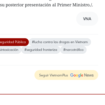
 su posterior presentación al Primer Ministro./.
VNA
Seguridad Pública
#lucha contra las drogas en Vietnam
intoxicación
#seguridad fronteriza
#narcotráfico
Seguir VietnamPlus