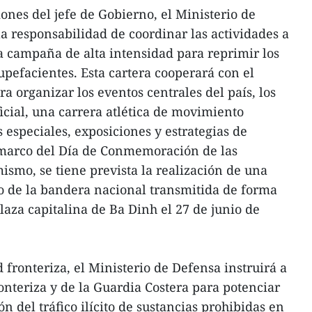
ones del jefe de Gobierno, el Ministerio de
a responsabilidad de coordinar las actividades a
a campaña de alta intensidad para reprimir los
upefacientes. Esta cartera cooperará con el
a organizar los eventos centrales del país, los
icial, una carrera atlética de movimiento
 especiales, exposiciones y estrategias de
 marco del Día de Conmemoración de las
ismo, se tiene prevista la realización de una
 de la bandera nacional transmitida de forma
plaza capitalina de Ba Dinh el 27 de junio de
 fronteriza, el Ministerio de Defensa instruirá a
onteriza y de la Guardia Costera para potenciar
ón del tráfico ilícito de sustancias prohibidas en