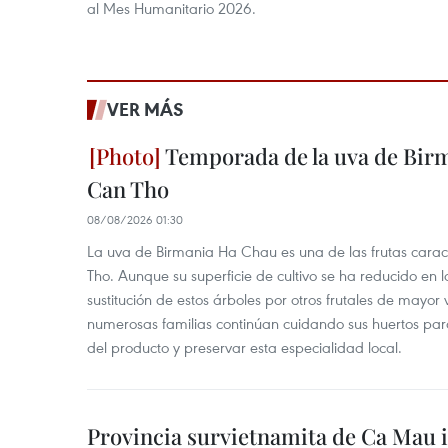
al Mes Humanitario 2026.
VER MÁS
Temporada de la uva de Bir
Can Tho
08/08/2026 01:30
La uva de Birmania Ha Chau es una de las frutas carac
Tho. Aunque su superficie de cultivo se ha reducido en l
sustitución de estos árboles por otros frutales de mayor 
numerosas familias continúan cuidando sus huertos para
del producto y preservar esta especialidad local.
Provincia survietnamita de Ca Mau