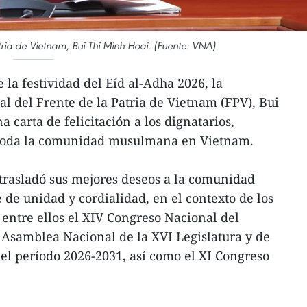
tria de Vietnam, Bui Thi Minh Hoai. (Fuente: VNA)
la festividad del Eíd al-Adha 2026, la
al del Frente de la Patria de Vietnam (FPV), Bui
 carta de felicitación a los dignatarios,
a toda la comunidad musulmana en Vietnam.
 trasladó sus mejores deseos a la comunidad
e unidad y cordialidad, en el contexto de los
 entre ellos el XIV Congreso Nacional del
a Asamblea Nacional de la XVI Legislatura y de
 el período 2026-2031, así como el XI Congreso