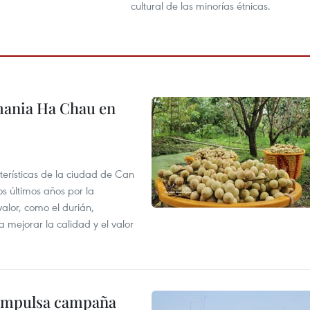
cultural de las minorías étnicas.
mania Ha Chau en
terísticas de la ciudad de Can
os últimos años por la
valor, como el durián,
 mejorar la calidad y el valor
 impulsa campaña