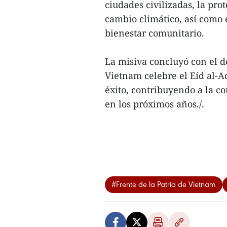
ciudades civilizadas, la pro
cambio climático, así como e
bienestar comunitario.
La misiva concluyó con el
Vietnam celebre el Eíd al-A
éxito, contribuyendo a la co
en los próximos años./.
#Frente de la Patria de Vietnam