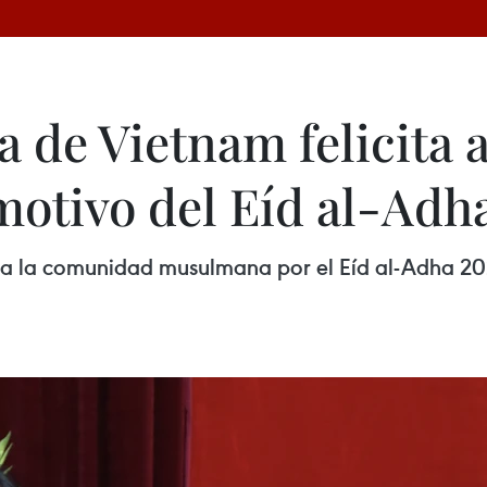
ia de Vietnam felicita
otivo del Eíd al-Adh
tó a la comunidad musulmana por el Eíd al-Adha 20