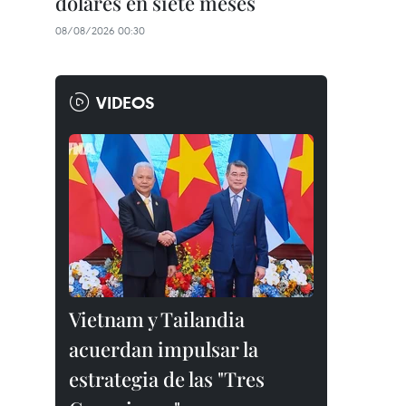
dólares en siete meses
08/08/2026 00:30
VIDEOS
Vietnam y Tailandia
acuerdan impulsar la
estrategia de las "Tres