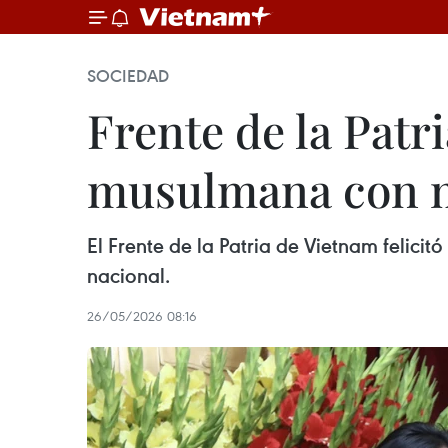
SOCIEDAD
Frente de la Patr
musulmana con m
El Frente de la Patria de Vietnam felici
nacional.
26/05/2026 08:16