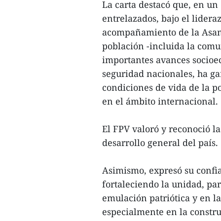
La carta destacó que, en un
entrelazados, bajo el lideraz
acompañamiento de la Asamb
población -incluida la com
importantes avances socioe
seguridad nacionales, ha gar
condiciones de vida de la po
en el ámbito internacional.
El FPV valoró y reconoció 
desarrollo general del país.
Asimismo, expresó su confi
fortaleciendo la unidad, pa
emulación patriótica y en l
especialmente en la constru