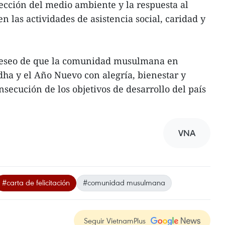
tección del medio ambiente y la respuesta al
n las actividades de asistencia social, caridad y
 deseo de que la comunidad musulmana en
dha y el Año Nuevo con alegría, bienestar y
nsecución de los objetivos de desarrollo del país
VNA
#carta de felicitación
#comunidad musulmana
Seguir VietnamPlus