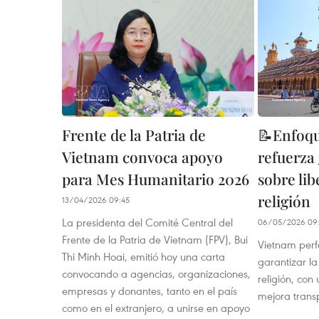
Frente de la Patria de
📝Enfoqu
Vietnam convoca apoyo
refuerza 
para Mes Humanitario 2026
sobre lib
religión
13/04/2026 09:45
La presidenta del Comité Central del
06/05/2026 09
Frente de la Patria de Vietnam (FPV), Bui
Vietnam perf
Thi Minh Hoai, emitió hoy una carta
garantizar la
convocando a agencias, organizaciones,
religión, co
empresas y donantes, tanto en el país
mejora transp
como en el extranjero, a unirse en apoyo