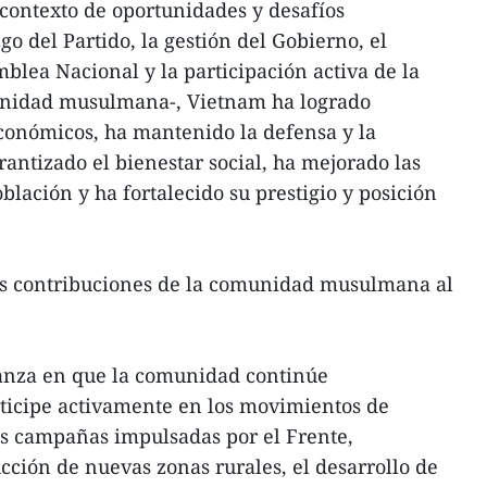
 contexto de oportunidades y desafíos
go del Partido, la gestión del Gobierno, el
lea Nacional y la participación activa de la
unidad musulmana-, Vietnam ha logrado
conómicos, ha mantenido la defensa y la
antizado el bienestar social, ha mejorado las
blación y ha fortalecido su prestigio y posición
las contribuciones de la comunidad musulmana al
anza en que la comunidad continúe
rticipe activamente en los movimientos de
as campañas impulsadas por el Frente,
cción de nuevas zonas rurales, el desarrollo de