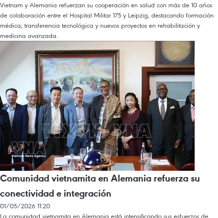
Vietnam y Alemania refuerzan su cooperación en salud con más de 10 años
de colaboración entre el Hospital Militar 175 y Leipzig, destacando formación
médica, transferencia tecnológica y nuevos proyectos en rehabilitación y
medicina avanzada.
Comunidad vietnamita en Alemania refuerza su
conectividad e integración
01/05/2026 11:20
La comunidad vietnamita en Alemania está intensificando sus esfuerzos de