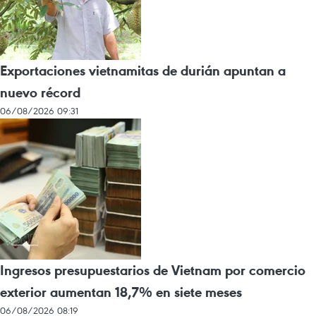
Exportaciones vietnamitas de durián apuntan a
nuevo récord
06/08/2026 09:31
Ingresos presupuestarios de Vietnam por comercio
exterior aumentan 18,7% en siete meses
06/08/2026 08:19