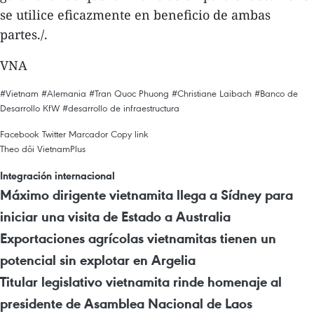
se utilice eficazmente en beneficio de ambas
partes./.
VNA
#Vietnam
#Alemania
#Tran Quoc Phuong
#Christiane Laibach
#Banco de
Desarrollo KfW
#desarrollo de infraestructura
Facebook
Twitter
Marcador
Copy link
Theo dõi VietnamPlus
Integración internacional
Máximo dirigente vietnamita llega a Sídney para
iniciar una visita de Estado a Australia
Exportaciones agrícolas vietnamitas tienen un
potencial sin explotar en Argelia
Titular legislativo vietnamita rinde homenaje al
presidente de Asamblea Nacional de Laos