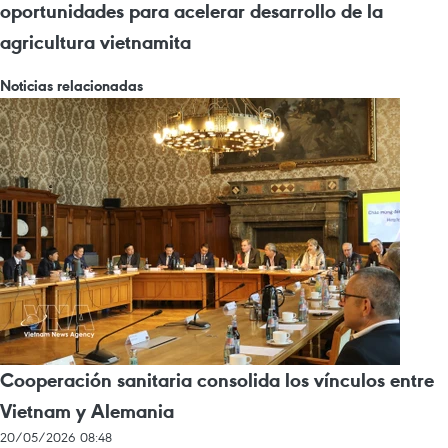
oportunidades para acelerar desarrollo de la
agricultura vietnamita
Noticias relacionadas
Cooperación sanitaria consolida los vínculos entre
Vietnam y Alemania
20/05/2026 08:48