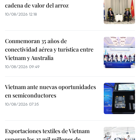
cadena de valor del arroz
10/08/2026 12:18
Conmemoran 35 años de
conectividad aérea y turística entre
Vietnam y Australia
10/08/2026 09:49
Vietnam ante nuevas oportunidades
en semiconductores
10/08/2026 07:35
Exportaciones textiles de Vietnam
superan los 27 mil millones de