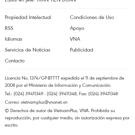
Propiedad Intelectual
Condiciones de Uso
RSS
Apoyo
Idiomas
VNA
Servicios de Noticias
Publicidad
Contacto
Licencia No. 1374/GP-BTTTT expedida el 11 de septiembre de
2008 por el Ministerio de Información y Comunicación.
Tel.: (024) 39411349 - (024) 39411348, Fax: (024) 39411348
Correo:
vietnamplus@vnanet.vn
© Derechos de autor de VietnamPlus, VNA. Prohibida su
reproducción, por cualquier medio, sin autorización expresa por
escrito.