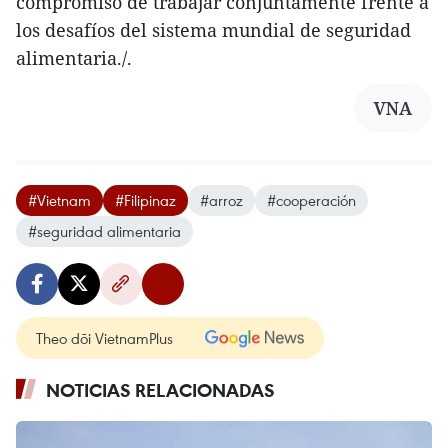
compromiso de trabajar conjuntamente frente a
los desafíos del sistema mundial de seguridad
alimentaria./.
VNA
#Vietnam
#Filipinaz
#arroz
#cooperación
#seguridad alimentaria
Theo dõi VietnamPlus
NOTICIAS RELACIONADAS