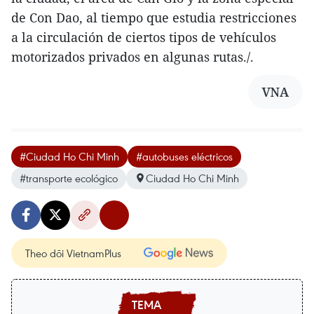
de Con Dao, al tiempo que estudia restricciones
a la circulación de ciertos tipos de vehículos
motorizados privados en algunas rutas./.
VNA
#Ciudad Ho Chi Minh
#autobuses eléctricos
#transporte ecológico
Ciudad Ho Chi Minh
Theo dõi VietnamPlus