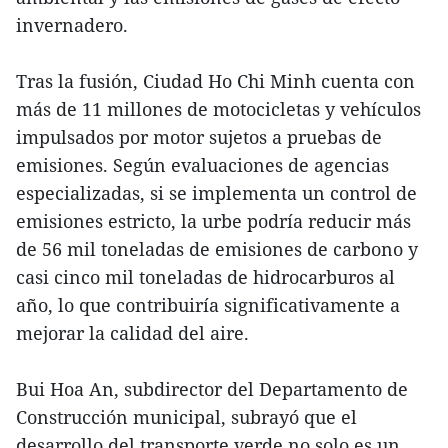
invernadero.
Tras la fusión, Ciudad Ho Chi Minh cuenta con
más de 11 millones de motocicletas y vehículos
impulsados por motor sujetos a pruebas de
emisiones. Según evaluaciones de agencias
especializadas, si se implementa un control de
emisiones estricto, la urbe podría reducir más
de 56 mil toneladas de emisiones de carbono y
casi cinco mil toneladas de hidrocarburos al
año, lo que contribuiría significativamente a
mejorar la calidad del aire.
Bui Hoa An, subdirector del Departamento de
Construcción municipal, subrayó que el
desarrollo del transporte verde no solo es un