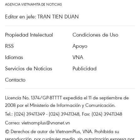
AGENCIA VIETNAMITA DE NOTICIAS
Editor en jefe: TRAN TIEN DUAN
Propiedad Intelectual
Condiciones de Uso
RSS
Apoyo
Idiomas
VNA
Servicios de Noticias
Publicidad
Contacto
Licencia No. 1374/GP-BTTTT expedida el 11 de septiembre de
2008 por el Ministerio de Información y Comunicación.
Tel.: (024) 39411349 - (024) 39411348, Fax: (024) 39411348
Correo:
vietnamplus@vnanet.vn
© Derechos de autor de VietnamPlus, VNA. Prohibida su
reproducción, por cualquier medio, sin autorización expresa por