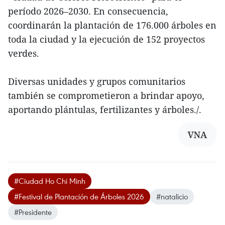
período 2026–2030. En consecuencia,
coordinarán la plantación de 176.000 árboles en
toda la ciudad y la ejecución de 152 proyectos
verdes.
Diversas unidades y grupos comunitarios
también se comprometieron a brindar apoyo,
aportando plántulas, fertilizantes y árboles./.
VNA
#Ciudad Ho Chi Minh
#Festival de Plantación de Árboles 2026
#natalicio
#Presidente