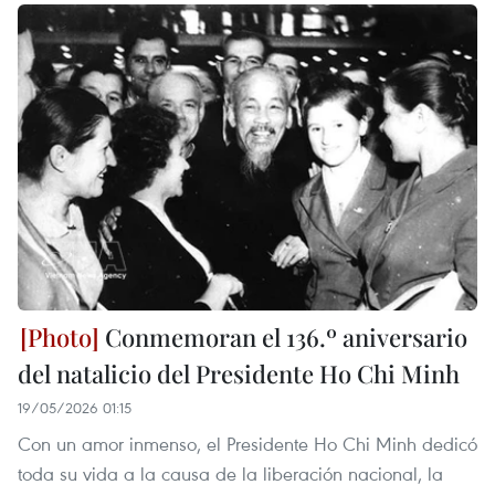
Conmemoran el 136.º aniversario
del natalicio del Presidente Ho Chi Minh
19/05/2026 01:15
Con un amor inmenso, el Presidente Ho Chi Minh dedicó
toda su vida a la causa de la liberación nacional, la