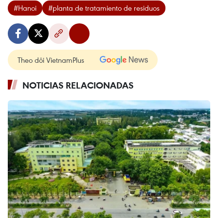
#Hanoi
#planta de tratamiento de residuos
Theo dõi VietnamPlus
NOTICIAS RELACIONADAS