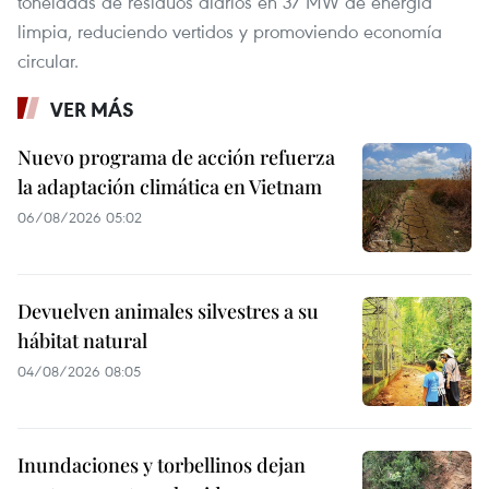
toneladas de residuos diarios en 37 MW de energía
limpia, reduciendo vertidos y promoviendo economía
circular.
VER MÁS
Nuevo programa de acción refuerza
la adaptación climática en Vietnam
06/08/2026 05:02
Devuelven animales silvestres a su
hábitat natural
04/08/2026 08:05
Inundaciones y torbellinos dejan