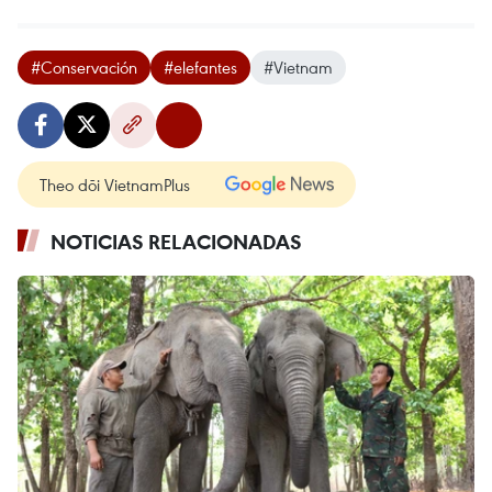
#Conservación
#elefantes
#Vietnam
Theo dõi VietnamPlus
NOTICIAS RELACIONADAS