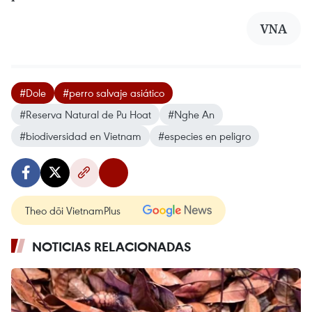
VNA
#Dole
#perro salvaje asiático
#Reserva Natural de Pu Hoat
#Nghe An
#biodiversidad en Vietnam
#especies en peligro
Theo dõi VietnamPlus
NOTICIAS RELACIONADAS