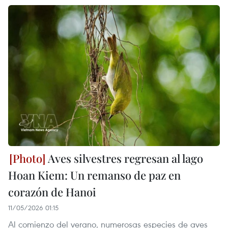
Aves silvestres regresan al lago
Hoan Kiem: Un remanso de paz en
corazón de Hanoi
11/05/2026 01:15
Al comienzo del verano, numerosas especies de aves