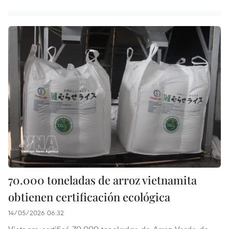
70.000 toneladas de arroz vietnamita
obtienen certificación ecológica
14/05/2026 06:32