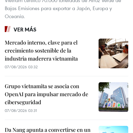
Vietnam certificó 70.000 toneladas de Arroz Verde de
Bajas Emisiones para exportar a Japón, Europa y
Oceanía.
VER MÁS
Mercado interno, clave para el
crecimiento sostenible de la
industria maderera vietnamita
07/08/2026 03:32
Grupo vietnamita se asocia con
OpenAI para impulsar mercado de
ciberseguridad
07/08/2026 03:31
Da Nang apunta a convertirse en un