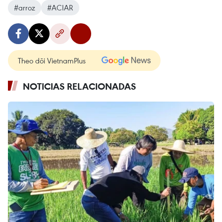
#arroz
#ACIAR
Theo dõi VietnamPlus
NOTICIAS RELACIONADAS