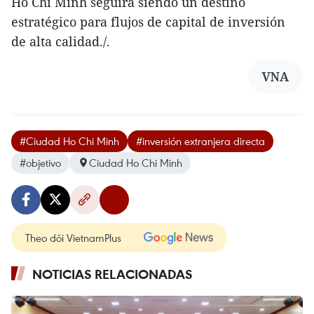
Ho Chi Minh seguirá siendo un destino
estratégico para flujos de capital de inversión
de alta calidad./.
VNA
#Ciudad Ho Chi Minh
#inversión extranjera directa
#objetivo
Ciudad Ho Chi Minh
Theo dõi VietnamPlus
NOTICIAS RELACIONADAS