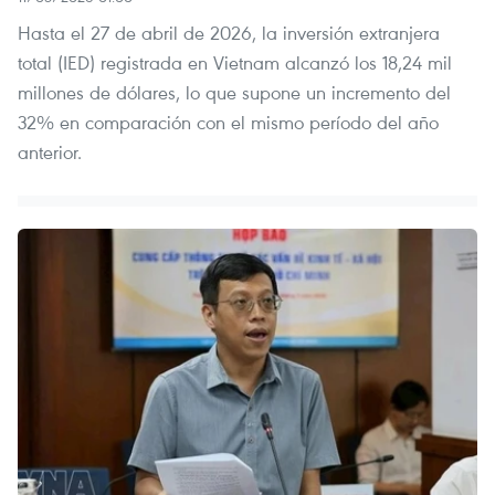
Hasta el 27 de abril de 2026, la inversión extranjera
total (IED) registrada en Vietnam alcanzó los 18,24 mil
millones de dólares, lo que supone un incremento del
32% en comparación con el mismo período del año
anterior.