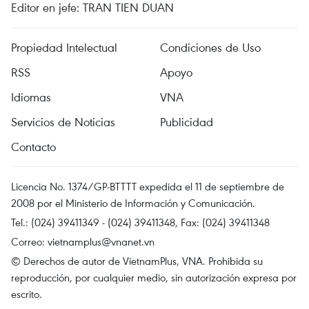
Editor en jefe: TRAN TIEN DUAN
Propiedad Intelectual
Condiciones de Uso
RSS
Apoyo
Idiomas
VNA
Servicios de Noticias
Publicidad
Contacto
Licencia No. 1374/GP-BTTTT expedida el 11 de septiembre de
2008 por el Ministerio de Información y Comunicación.
Tel.: (024) 39411349 - (024) 39411348, Fax: (024) 39411348
Correo:
vietnamplus@vnanet.vn
© Derechos de autor de VietnamPlus, VNA. Prohibida su
reproducción, por cualquier medio, sin autorización expresa por
escrito.