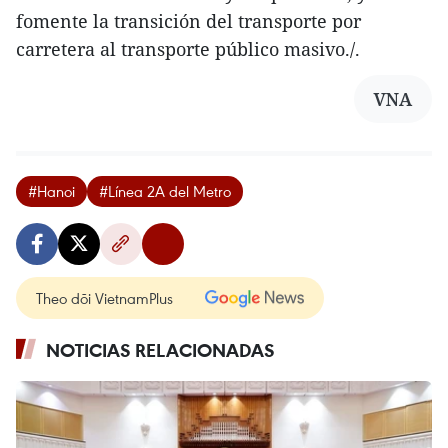
fomente la transición del transporte por
carretera al transporte público masivo./.
VNA
#Hanoi
#Línea 2A del Metro
Theo dõi VietnamPlus
NOTICIAS RELACIONADAS