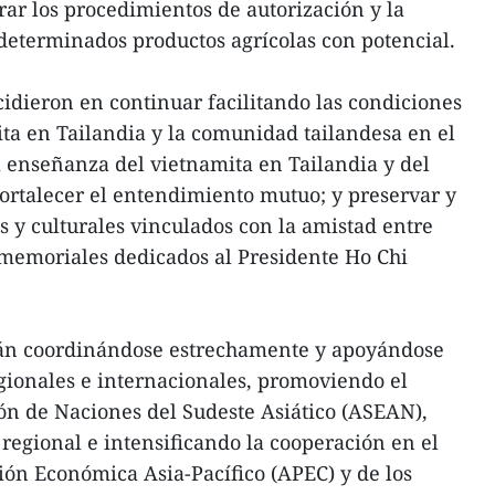
rar los procedimientos de autorización y la
determinados productos agrícolas con potencial.
dieron en continuar facilitando las condiciones
ta en Tailandia y la comunidad tailandesa en el
 enseñanza del vietnamita en Tailandia y del
ortalecer el entendimiento mutuo; y preservar y
os y culturales vinculados con la amistad entre
 memoriales dedicados al Presidente Ho Chi
án coordinándose estrechamente y apoyándose
gionales e internacionales, promoviendo el
ión de Naciones del Sudeste Asiático (ASEAN),
 regional e intensificando la cooperación en el
ón Económica Asia-Pacífico (APEC) y de los