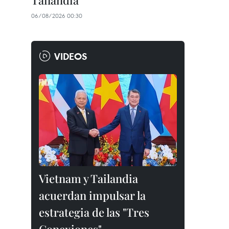
Tailandia
06/08/2026 00:30
VIDEOS
Vietnam y Tailandia
acuerdan impulsar la
estrategia de las "Tres