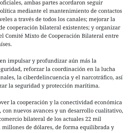
oficiales, ambas partes acordaron seguir
política mediante el mantenimiento de contactos
iveles a través de todos los canales; mejorar la
de cooperación bilateral existentes; y organizar
l Comité Mixto de Cooperación Bilateral entre
íses.
 en impulsar y profundizar aún más la
guridad, reforzar la coordinación en la lucha
nales, la ciberdelincuencia y el narcotráfico, así
ar la seguridad y protección marítima.
er la cooperación y la conectividad económica
con nuevos avances y un desarrollo cualitativo,
 comercio bilateral de los actuales 22 mil
l millones de dólares, de forma equilibrada y