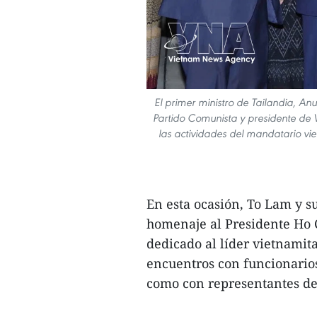
El primer ministro de Tailandia, Anu
Partido Comunista y presidente de 
las actividades del mandatario viet
En esta ocasión, To Lam y su
homenaje al Presidente Ho
dedicado al líder vietnamit
encuentros con funcionarios
como con representantes de