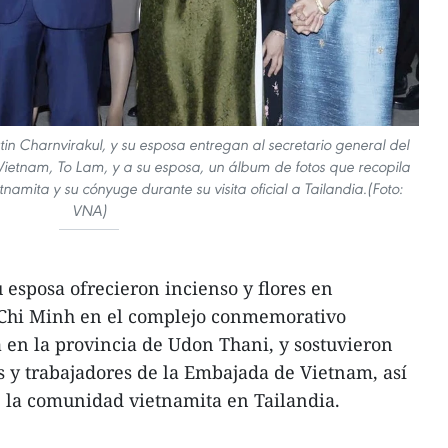
tin Charnvirakul, y su esposa entregan al secretario general del
Vietnam, To Lam, y a su esposa, un álbum de fotos que recopila
namita y su cónyuge durante su visita oficial a Tailandia.(Foto:
VNA)
 esposa ofrecieron incienso y flores en
 Chi Minh en el complejo conmemorativo
a en la provincia de Udon Thani, y sostuvieron
 y trabajadores de la Embajada de Vietnam, así
 la comunidad vietnamita en Tailandia.