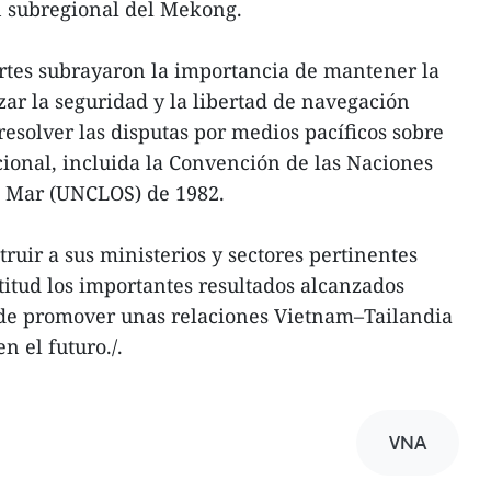
 subregional del Mekong.
tes subrayaron la importancia de mantener la
izar la seguridad y la libertad de navegación
resolver las disputas por medios pacíficos sobre
cional, incluida la Convención de las Naciones
l Mar (UNCLOS) de 1982.
ruir a sus ministerios y sectores pertinentes
itud los importantes resultados alcanzados
in de promover unas relaciones Vietnam–Tailandia
n el futuro./.
VNA