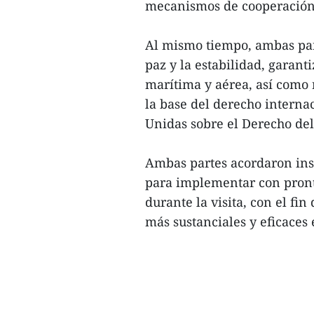
mecanismos de cooperación
Al mismo tiempo, ambas par
paz y la estabilidad, garant
marítima y aérea, así como 
la base del derecho interna
Unidas sobre el Derecho de
Ambas partes acordaron inst
para implementar con pront
durante la visita, con el f
más sustanciales y eficaces e