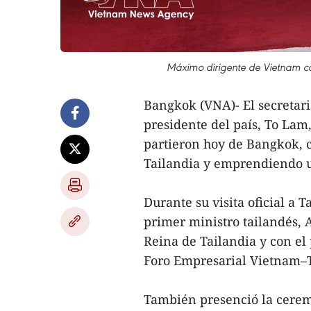
Máximo dirigente de Vietnam con
Bangkok (VNA)- El secretar
presidente del país, To Lam,
partieron hoy de Bangkok, c
Tailandia y emprendiendo un
Durante su visita oficial a 
primer ministro tailandés, 
Reina de Tailandia y con el 
Foro Empresarial Vietnam–T
También presenció la cere