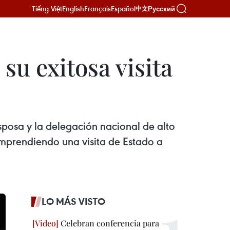
Tiếng Việt
English
Français
Español
Русский
中文
u exitosa visita
sposa y la delegación nacional de alto
 emprendiendo una visita de Estado a
LO MÁS VISTO
Celebran conferencia para