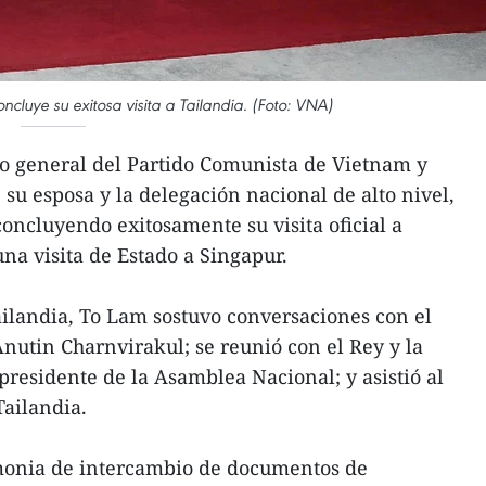
cluye su exitosa visita a Tailandia. (Foto: VNA)
io general del Partido Comunista de Vietnam y
 su esposa y la delegación nacional de alto nivel,
oncluyendo exitosamente su visita oficial a
a visita de Estado a Singapur.
Tailandia, To Lam sostuvo conversaciones con el
Anutin Charnvirakul; se reunió con el Rey y la
presidente de la Asamblea Nacional; y asistió al
ailandia.
monia de intercambio de documentos de