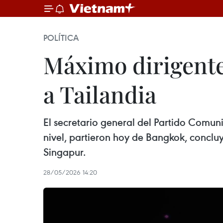
POLÍTICA
Máximo dirigente 
a Tailandia
El secretario general del Partido Comuni
nivel, partieron hoy de Bangkok, concluy
Singapur.
28/05/2026 14:20