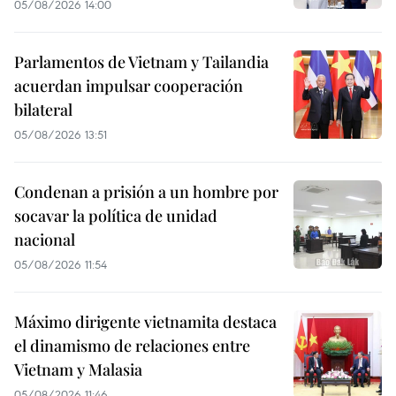
05/08/2026 14:00
Parlamentos de Vietnam y Tailandia
acuerdan impulsar cooperación
bilateral
05/08/2026 13:51
Condenan a prisión a un hombre por
socavar la política de unidad
nacional
05/08/2026 11:54
Máximo dirigente vietnamita destaca
el dinamismo de relaciones entre
Vietnam y Malasia
05/08/2026 11:46