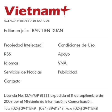
AGENCIA VIETNAMITA DE NOTICIAS
Editor en jefe: TRAN TIEN DUAN
Propiedad Intelectual
Condiciones de Uso
RSS
Apoyo
Idiomas
VNA
Servicios de Noticias
Publicidad
Contacto
Licencia No. 1374/GP-BTTTT expedida el 11 de septiembre de
2008 por el Ministerio de Información y Comunicación.
Tel.: (024) 39411349 - (024) 39411348, Fax: (024) 39411348