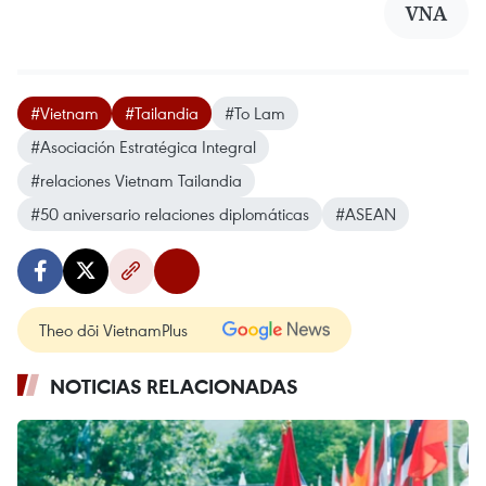
VNA
#Vietnam
#Tailandia
#To Lam
#Asociación Estratégica Integral
#relaciones Vietnam Tailandia
#50 aniversario relaciones diplomáticas
#ASEAN
Theo dõi VietnamPlus
NOTICIAS RELACIONADAS