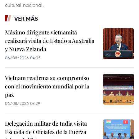
cultural nacional.
VER MÁS
Máximo dirigente vietnamita
realizará visita de Estado a Australia
y Nueva Zelanda
06/08/2026 04:05
Vietnam reafirma su compromiso
con el movimiento mundial por la
paz
06/08/2026 03:29
Delegación militar de India visita
Escuela de Oficiales de la Fuerza