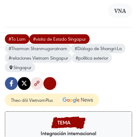
VNA
#To Lam
#visita de Estado Singapur
#Tharman Shanmugaratnam
#Diálogo de Shangri-La
#relaciones Vietnam Singapur
#política exterior
Singapur
Theo dõi VietnamPlus
Integración internacional