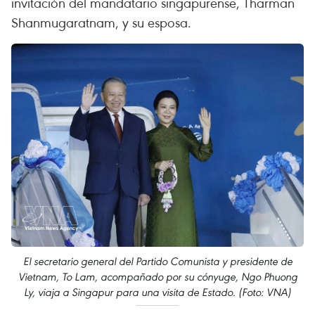
invitación del mandatario singapurense, Tharman
Shanmugaratnam, y su esposa.
El secretario general del Partido Comunista y presidente de
Vietnam, To Lam, acompañado por su cónyuge, Ngo Phuong
Ly, viaja a Singapur para una visita de Estado. (Foto: VNA)