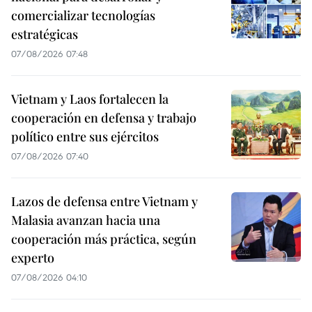
comercializar tecnologías
estratégicas
07/08/2026 07:48
Vietnam y Laos fortalecen la
cooperación en defensa y trabajo
político entre sus ejércitos
07/08/2026 07:40
Lazos de defensa entre Vietnam y
Malasia avanzan hacia una
cooperación más práctica, según
experto
07/08/2026 04:10