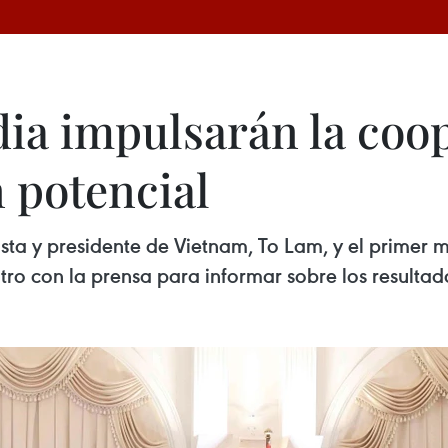
dia impulsarán la coo
 potencial
sta y presidente de Vietnam, To Lam, y el primer mi
ro con la prensa para informar sobre los resultado