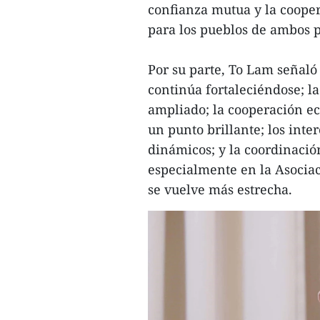
confianza mutua y la cooper
para los pueblos de ambos p
Por su parte, To Lam señaló
continúa fortaleciéndose; l
ampliado; la cooperación ec
un punto brillante; los int
dinámicos; y la coordinació
especialmente en la Asociac
se vuelve más estrecha.