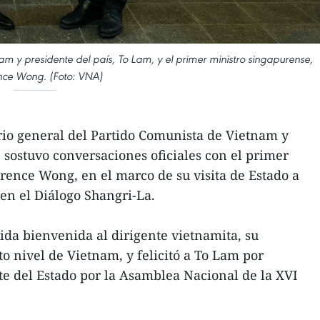
am y presidente del país, To Lam, y el primer ministro singapurense,
ce Wong. (Foto: VNA)
rio general del Partido Comunista de Vietnam y
 sostuvo conversaciones oficiales con el primer
ence Wong, en el marco de su visita de Estado a
 en el Diálogo Shangri-La.
da bienvenida al dirigente vietnamita, su
to nivel de Vietnam, y felicitó a To Lam por
te del Estado por la Asamblea Nacional de la XVI