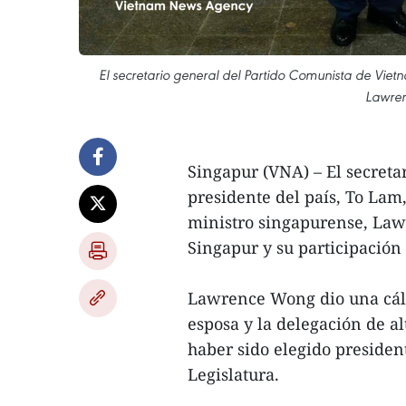
El secretario general del Partido Comunista de Vietn
Lawren
Singapur (VNA) – El secreta
presidente del país, To Lam,
ministro singapurense, Lawr
Singapur y su participación
Lawrence Wong dio una cáli
esposa y la delegación de al
haber sido elegido presiden
Legislatura.