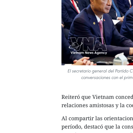
El secretario general del Partido
conversaciones con el pri
Reiteró que Vietnam concede
relaciones amistosas y la c
Al compartir las orientacio
período, destacó que la con