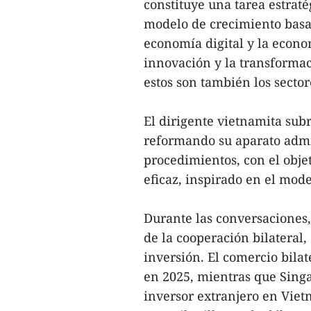
constituye una tarea estrat
modelo de crecimiento basa
economía digital y la econom
innovación y la transformac
estos son también los sector
El dirigente vietnamita su
reformando su aparato admin
procedimientos, con el objet
eficaz, inspirado en el mod
Durante las conversaciones,
de la cooperación bilateral
inversión. El comercio bilat
en 2025, mientras que Sin
inversor extranjero en Vie