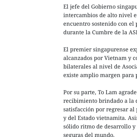
El jefe del Gobierno singap
intercambios de alto nivel 
encuentro sostenido con el
durante la Cumbre de la AS
El premier singapurense exp
alcanzados por Vietnam y co
bilaterales al nivel de Asoc
existe amplio margen para p
Por su parte, To Lam agrade
recibimiento brindado a la 
satisfacción por regresar a
y del Estado vietnamita. As
sólido ritmo de desarrollo 
seguras del mundo.