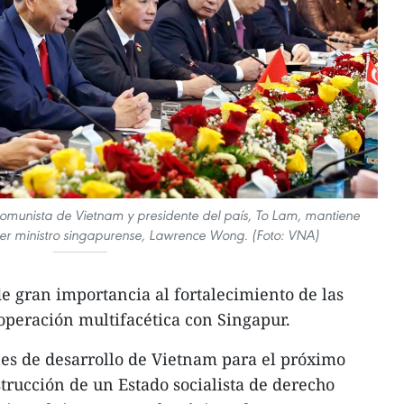
 Comunista de Vietnam y presidente del país, To Lam, mantiene
mer ministro singapurense, Lawrence Wong. (Foto: VNA)
 gran importancia al fortalecimiento de las
ooperación multifacética con Singapur.
nes de desarrollo de Vietnam para el próximo
strucción de un Estado socialista de derecho