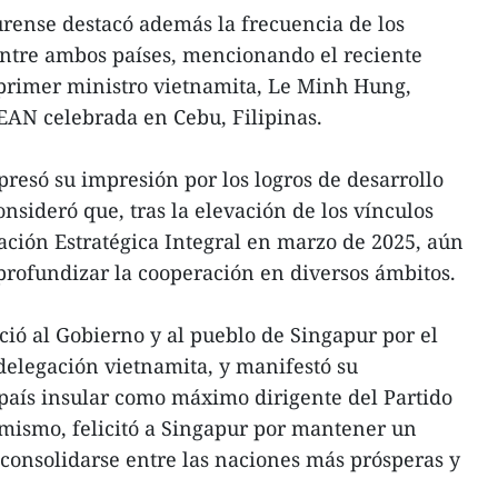
urense destacó además la frecuencia de los
entre ambos países, mencionando el reciente
 primer ministro vietnamita, Le Minh Hung,
EAN celebrada en Cebu, Filipinas.
resó su impresión por los logros de desarrollo
nsideró que, tras la elevación de los vínculos
iación Estratégica Integral en marzo de 2025, aún
rofundizar la cooperación en diversos ámbitos.
ció al Gobierno y al pueblo de Singapur por el
delegación vietnamita, y manifestó su
l país insular como máximo dirigente del Partido
imismo, felicitó a Singapur por mantener un
y consolidarse entre las naciones más prósperas y