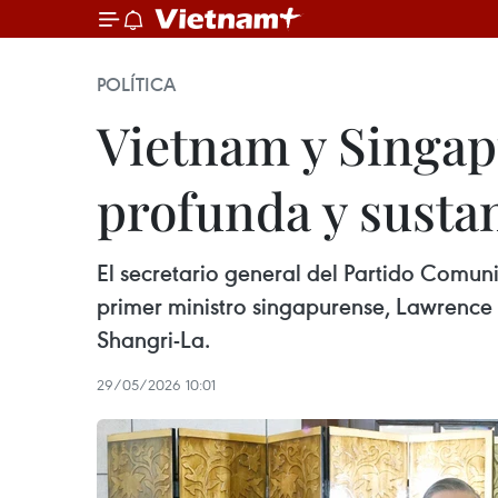
POLÍTICA
Vietnam y Singap
profunda y susta
El secretario general del Partido Comuni
primer ministro singapurense, Lawrence 
Shangri-La.
29/05/2026 10:01