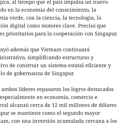
égica, al tiempo que el país impulsa un nuevo
do en la economía del conocimiento, la
ía verde, con la ciencia, la tecnología, la
ión digital como motores clave. Precisó que
es prioritarios para la cooperación con Singapur.
brayó además que Vietnam continuará
istrativo, simplificando estructuras y
ivo de construir un sistema estatal eficiente y
elo de gobernanza de Singapur.
 ambos líderes repasaron los logros destacados
, especialmente en economía, comercio e
eral alcanzó cerca de 12 mil millones de dólares
gapur se mantiene como el segundo mayor
tnam, con una inversión acumulada cercana a los