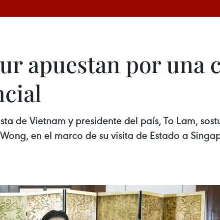
ur apuestan por una 
ncial
sta de Vietnam y presidente del país, To Lam, sost
Wong, en el marco de su visita de Estado a Singapu