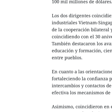
100 mil millones de dólares
Los dos dirigentes coincidi
industriales Vietnam-Singa
de la cooperación bilateral
coincidiendo con el 30 aniv
También destacaron los ava
educación y formación, cien
entre pueblos.
En cuanto a las orientacion
fortaleciendo la confianza 
intercambios y contactos de
efectiva los mecanismos de 
Asimismo, coincidieron en el