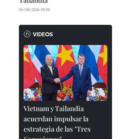
Tailandia
06/08/2026 00:30
VIDEOS
Vietnam y Tailandia
acuerdan impulsar la
estrategia de las "Tres