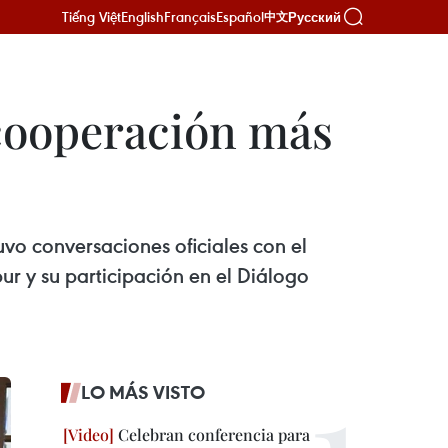
Tiếng Việt
English
Français
Español
Русский
中文
cooperación más
uvo conversaciones oficiales con el
r y su participación en el Diálogo
LO MÁS VISTO
Celebran conferencia para