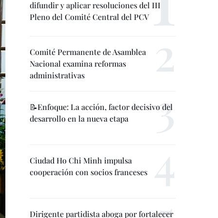
difundir y aplicar resoluciones del III
Pleno del Comité Central del PCV
Comité Permanente de Asamblea
Nacional examina reformas
administrativas
📝Enfoque: La acción, factor decisivo del
desarrollo en la nueva etapa
Ciudad Ho Chi Minh impulsa
cooperación con socios franceses
Dirigente partidista aboga por fortalecer