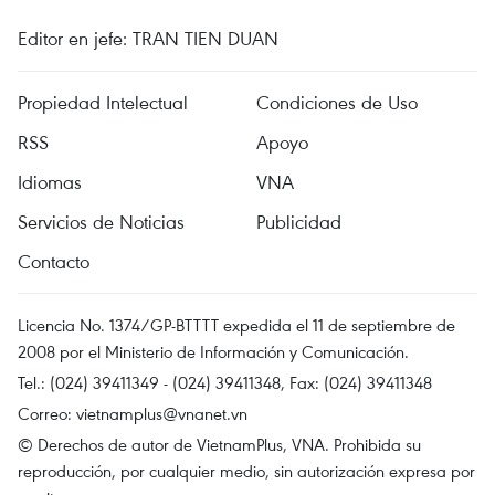
Editor en jefe: TRAN TIEN DUAN
Propiedad Intelectual
Condiciones de Uso
RSS
Apoyo
Idiomas
VNA
Servicios de Noticias
Publicidad
Contacto
Licencia No. 1374/GP-BTTTT expedida el 11 de septiembre de
2008 por el Ministerio de Información y Comunicación.
Tel.: (024) 39411349 - (024) 39411348, Fax: (024) 39411348
Correo:
vietnamplus@vnanet.vn
© Derechos de autor de VietnamPlus, VNA. Prohibida su
reproducción, por cualquier medio, sin autorización expresa por