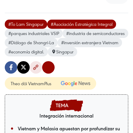
#To Lam Singapur
#Asociación Estratégica Integral
#parques industriales VSIP
#industria de semiconductores
#Diálogo de Shangri-La
#inversión extranjera Vietnam
#economía digital.
Singapur
Theo dõi VietnamPlus
Integración internacional
Vietnam y Malasia apuestan por profundizar su